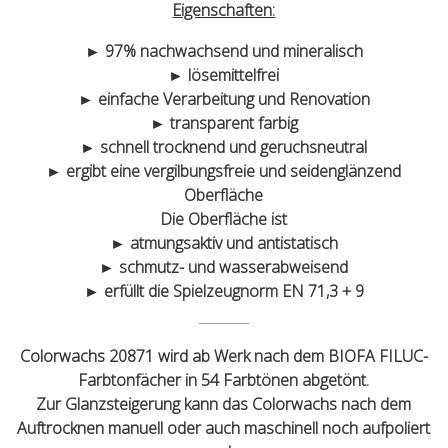
Eigenschaften:
► 97% nachwachsend und mineralisch
► lösemittelfrei
► einfache Verarbeitung und Renovation
► transparent farbig
► schnell trocknend und geruchsneutral
► ergibt eine vergilbungsfreie und seidenglänzend
Oberfläche
Die Oberfläche ist
► atmungsaktiv und antistatisch
► schmutz- und wasserabweisend
► erfüllt die Spielzeugnorm EN 71,3 + 9
Colorwachs 20871 wird ab Werk nach dem BIOFA FILUC-
Farbtonfächer in 54 Farbtönen abgetönt.
Zur Glanzsteigerung kann das Colorwachs nach dem
Auftrocknen manuell oder auch maschinell noch aufpoliert