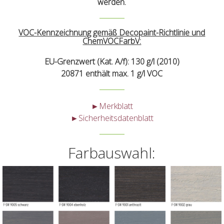
werden.
VOC-Kennzeichnung gemäß Decopaint-Richtlinie und
ChemVOCFarbV:
EU-Grenzwert (Kat. A/f): 130 g/l (2010)
20871 enthält max. 1 g/l VOC
►Merkblatt
►Sicherheitsdatenblatt
Farbauswahl: