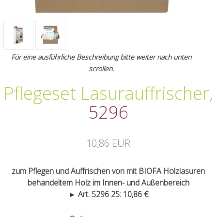
Für eine ausführliche Beschreibung bitte weiter nach unten
scrollen.
Pflegeset Lasurauffrischer
,
5296
10,86 EUR
zum Pflegen und Auffrischen von mit BIOFA Holzlasuren
behandeltem Holz im Innen- und Außenbereich
► Art. 5296 25: 10,86 €