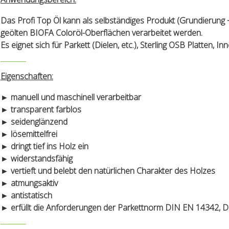
Das Profi Top Öl kann als selbständiges Produkt (Grundierung +
geölten BIOFA Coloröl-Oberflächen verarbeitet werden.
Es eignet sich für Parkett (Dielen, etc.), Sterling OSB Platten
Eigenschaften:
► manuell und maschinell verarbeitbar
► transparent farblos
► seidenglänzend
► lösemittelfrei
► dringt tief ins Holz ein
► widerstandsfähig
► vertieft und belebt den natürlichen Charakter des Holzes
► atmungsaktiv
► antistatisch
► erfüllt die Anforderungen der Parkettnorm DIN EN 14342, 