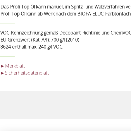
Das Profi Top Öl kann manuell, im Spritz- und Walzverfahren ve
Profi Top Öl kann ab Werk nach dem BIOFA ELUC-Farbtonfächer 
VOC-Kennzeichnung gemäß Decopaint-Richtlinie und ChemVOC
EU-Grenzwert (Kat. A/f): 700 g/l (2010)
8624 enthält max. 240 g/l VOC.
►Merkblatt
►Sicherheitsdatenblatt