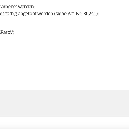
rarbeitet werden.
farbig abgetönt werden (siehe Art. Nr. 86241).
FarbV: