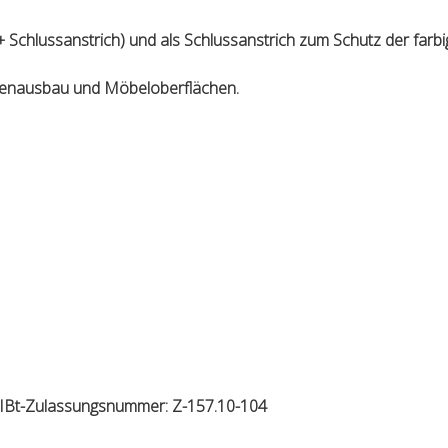
 Schlussanstrich) und als Schlussanstrich zum Schutz der farbi
, Innenausbau und Möbeloberflächen.
DIBt-Zulassungsnummer: Z-157.10-104