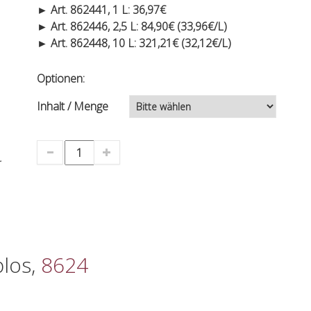
► Art. 862441, 1 L: 36,97€
► Art. 862446, 2,5 L: 84,90€ (33,96€/L)
► Art. 862448, 10 L: 321,21€ (32,12€/L)
Optionen:
Inhalt / Menge
.
blos,
8624