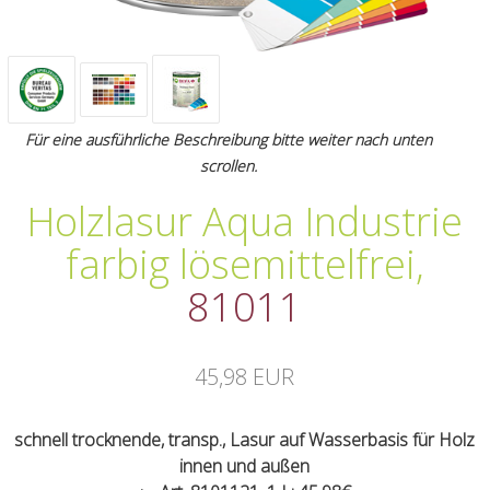
Für eine ausführliche Beschreibung bitte weiter nach unten
scrollen.
Holzlasur Aqua Industrie
farbig lösemittelfrei
,
81011
45,98 EUR
schnell trocknende, transp., Lasur auf Wasserbasis für Holz
innen und außen