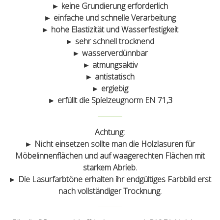
► keine Grundierung erforderlich
► einfache und schnelle Verarbeitung
► hohe Elastizität und Wasserfestigkeit
► sehr schnell trocknend
► wasserverdünnbar
► atmungsaktiv
► antistatisch
► ergiebig
► erfüllt die Spielzeugnorm EN 71,3
Achtung:
►
Nicht
einsetzen sollte man die Holzlasuren für
Möbelinnenflächen und auf waagerechten Flächen mit
starkem Abrieb.
►
Die Lasurfarbtöne erhalten ihr endgültiges Farbbild erst
nach vollständiger Trocknung.