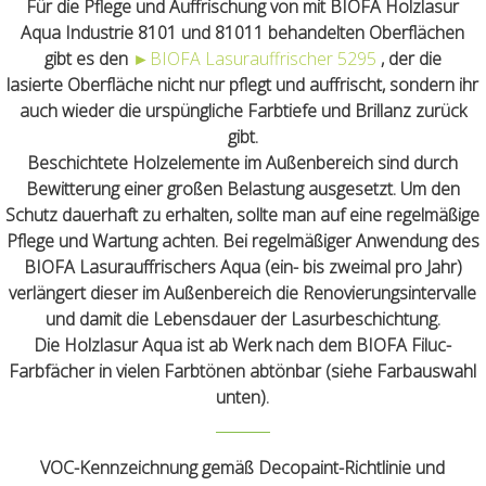
Für die Pflege und Auffrischung von mit BIOFA Holzlasur
Aqua Industrie 8101 und 81011 behandelten Oberflächen
gibt es den
►
BIOFA Lasurauffrischer 5295
, der die
lasierte Oberfläche nicht nur pflegt und auffrischt, sondern ihr
auch wieder die urspüngliche Farbtiefe und Brillanz zurück
gibt.
Beschichtete Holzelemente im Außenbereich sind durch
Bewitterung einer großen Belastung ausgesetzt. Um den
Schutz dauerhaft zu erhalten, sollte man auf eine regelmäßige
Pflege und Wartung achten. Bei regelmäßiger Anwendung des
BIOFA Lasurauffrischers Aqua (ein- bis zweimal pro Jahr)
verlängert dieser im Außenbereich die Renovierungsintervalle
und damit die Lebensdauer der Lasurbeschichtung.
Die Holzlasur Aqua ist ab Werk nach dem BIOFA Filuc-
Farbfächer in vielen Farbtönen abtönbar (siehe Farbauswahl
unten).
VOC-Kennzeichnung gemäß Decopaint-Richtlinie und