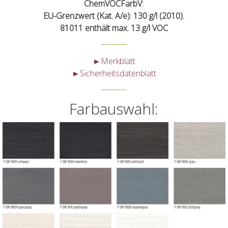
ChemVOCFarbV:
EU-Grenzwert (Kat. A/e): 130 g/l (2010).
81011 enthält max. 13 g/l VOC
►Merkblatt
►Sicherheitsdatenblatt
Farbauswahl: