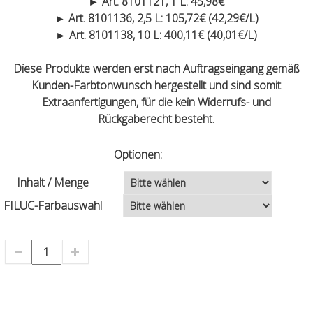
► Art. 8101121, 1 L: 45,98€
► Art. 8101136, 2,5 L: 105,72€ (42,29€/L)
► Art. 8101138, 10 L: 400,11€ (40,01€/L)
Diese Produkte werden erst nach Auftragseingang gemäß
Kunden-Farbtonwunsch hergestellt und sind somit
Extraanfertigungen, für die kein Widerrufs- und
Rückgaberecht besteht.
Optionen:
Inhalt / Menge
FILUC-Farbauswahl