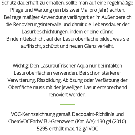
Schutz dauerhaft zu erhalten, sollte man auf eine regelmäßige
Pflege und Wartung (ein bis zwei Mal pro Jahr) achten.
Bei regelmäßiger Anwendung verlängert er im Außenbereich
die Renovierungsintervalle und damit die Lebensdauer der
Lasurbeschichtungen, indem er eine dünne
Bindemittelschicht auf der Lasuroberfläche bildet, was sie
auffrischt, schützt und neuen Glanz verleiht.
Wichtig:
Den Lasurauffrischer Aqua nur bei intakten
Lasuroberflächen verwenden. Bei schon stärkerer
Verwitterung, Rissbildung, Ablösung oder Verfärbung der
Oberfläche muss mit der jeweiligen Lasur entsprechend
renoviert werden.
VOC-Kennzeichnung gemäß Decopaint-Richtlinie und
ChemVOCFarbV:EU-Grenzwert (Kat. A/e): 130 g/l (2010).
5295 enthält max. 12 g/l VOC