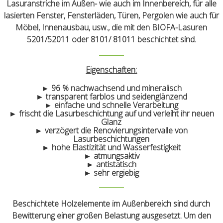
Lasuranstriche im Außen- wie auch im Innenbereich, für alle
lasierten Fenster, Fensterläden, Türen, Pergolen wie auch für
Möbel, Innenausbau, usw., die mit den BIOFA-Lasuren
5201/52011 oder 8101/ 81011 beschichtet sind.
Eigenschaften:
► 96 % nachwachsend und mineralisch
► transparent farblos und seidenglänzend
► einfache und schnelle Verarbeitung
► frischt die Lasurbeschichtung auf und verleiht ihr neuen
Glanz
► verzögert die Renovierungsintervalle von
Lasurbeschichtungen
► hohe Elastizität und Wasserfestigkeit
► atmungsaktiv
► antistatisch
► sehr ergiebig
Beschichtete Holzelemente im Außenbereich sind durch
Bewitterung einer großen Belastung ausgesetzt. Um den