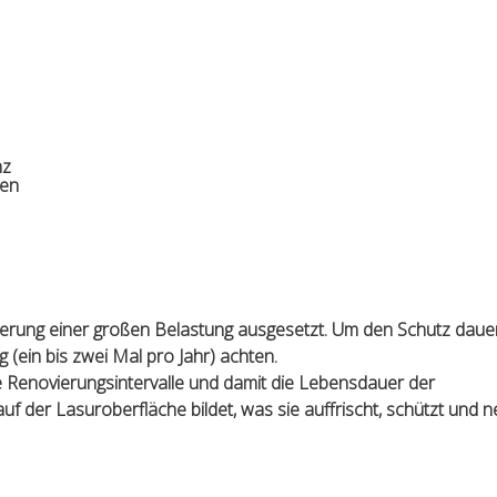
nz
gen
erung einer großen Belastung ausgesetzt. Um den Schutz daue
 (ein bis zwei Mal pro Jahr) achten.
 Renovierungsintervalle und damit die Lebensdauer der
f der Lasuroberfläche bildet, was sie auffrischt, schützt und 