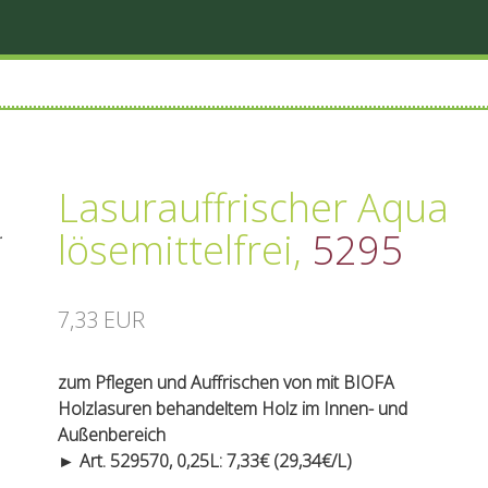
Lasurauffrischer Aqua
.
lösemittelfrei
,
5295
7,33 EUR
zum Pflegen und Auffrischen von mit BIOFA
Holzlasuren behandeltem Holz im Innen- und
Außenbereich
► Art. 529570, 0,25L: 7,33€ (29,34€/L)