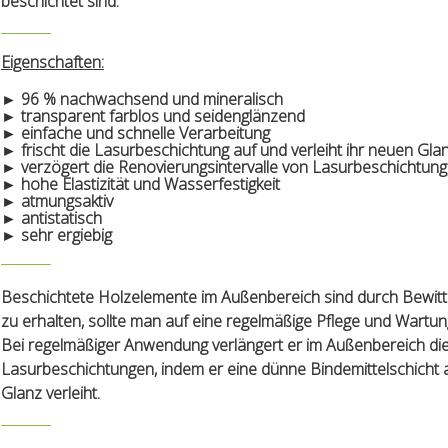
beschichtet sind.
Eigenschaften:
► 96 % nachwachsend und mineralisch
► transparent farblos und seidenglänzend
► einfache und schnelle Verarbeitung
► frischt die Lasurbeschichtung auf und verleiht ihr neuen Gla
► verzögert die Renovierungsintervalle von Lasurbeschichtun
► hohe Elastizität und Wasserfestigkeit
► atmungsaktiv
► antistatisch
► sehr ergiebig
Beschichtete Holzelemente im Außenbereich sind durch Bewitt
zu erhalten, sollte man auf eine regelmäßige Pflege und Wartung
Bei regelmäßiger Anwendung verlängert er im Außenbereich die
Lasurbeschichtungen, indem er eine dünne Bindemittelschicht au
Glanz verleiht.