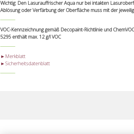
Wichtig:
Den Lasurauffrischer Aqua nur bei intakten Lasuroberf
Ablösung oder Verfärbung der Oberfläche muss mit der jeweili
VOC-Kennzeichnung gemäß Decopaint-Richtlinie und ChemVOCFar
5295 enthält max. 12 g/l VOC
►Merkblatt
►Sicherheitsdatenblatt