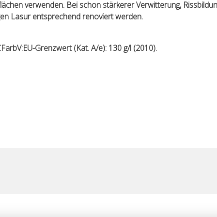
lächen verwenden. Bei schon stärkerer Verwitterung, Rissbildun
gen Lasur entsprechend renoviert werden.
bV:EU-Grenzwert (Kat. A/e): 130 g/l (2010).