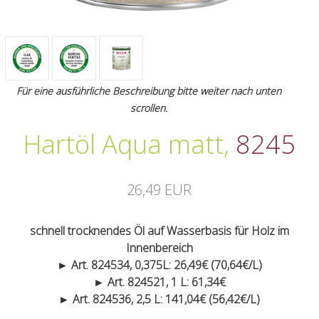
Für eine ausführliche Beschreibung bitte weiter nach unten
scrollen.
Hartöl Aqua matt
,
8245
26,49 EUR
schnell trocknendes Öl auf Wasserbasis für Holz im
Innenbereich
► Art. 824534, 0,375L: 26,49€ (70,64€/L)
► Art. 824521, 1 L: 61,34€
► Art. 824536, 2,5 L: 141,04€ (56,42€/L)