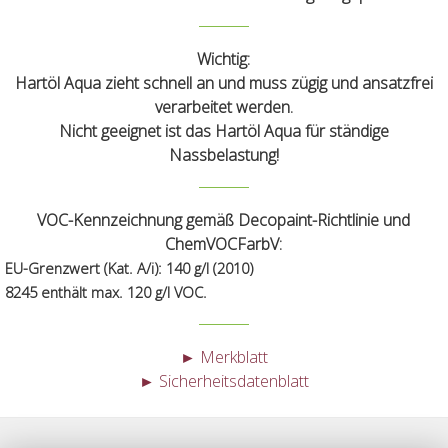
Wichtig:
Hartöl Aqua zieht schnell an und muss zügig und ansatzfrei
verarbeitet werden.
Nicht
geeignet ist das Hartöl Aqua für ständige
Nassbelastung!
VOC-Kennzeichnung gemäß Decopaint-Richtlinie und
ChemVOCFarbV:
EU-Grenzwert (Kat. A/i): 140 g/l (2010)
8245 enthält max. 120 g/l VOC.
► Merkblatt
► Sicherheitsdatenblatt