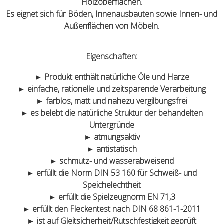
Holzoberflächen.
Es eignet sich für Böden, Innenausbauten sowie Innen- und
Außenflächen von Möbeln.
Eigenschaften:
► Produkt enthält natürliche Öle und Harze
► einfache, rationelle und zeitsparende Verarbeitung
► farblos, matt und nahezu vergilbungsfrei
► es belebt die natürliche Struktur der behandelten
Untergründe
► atmungsaktiv
► antistatisch
► schmutz- und wasserabweisend
► erfüllt die Norm DIN 53 160 für Schweiß- und
Speichelechtheit
► erfüllt die Spielzeugnorm EN 71,3
► erfüllt den Fleckentest nach DIN 68 861-1-2011
► ist auf Gleitsicherheit/Rutschfestigkeit geprüft