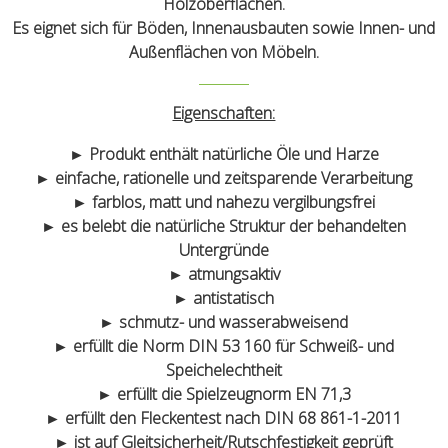
Holzoberflächen.
Es eignet sich für Böden, Innenausbauten sowie Innen- und
Außenflächen von Möbeln.
Eigenschaften:
► Produkt enthält natürliche Öle und Harze
► einfache, rationelle und zeitsparende Verarbeitung
► farblos, matt und nahezu vergilbungsfrei
► es belebt die natürliche Struktur der behandelten
Untergründe
► atmungsaktiv
► antistatisch
► schmutz- und wasserabweisend
► erfüllt die Norm DIN 53 160 für Schweiß- und
Speichelechtheit
► erfüllt die Spielzeugnorm EN 71,3
► erfüllt den Fleckentest nach DIN 68 861-1-2011
► ist auf Gleitsicherheit/Rutschfestigkeit geprüft