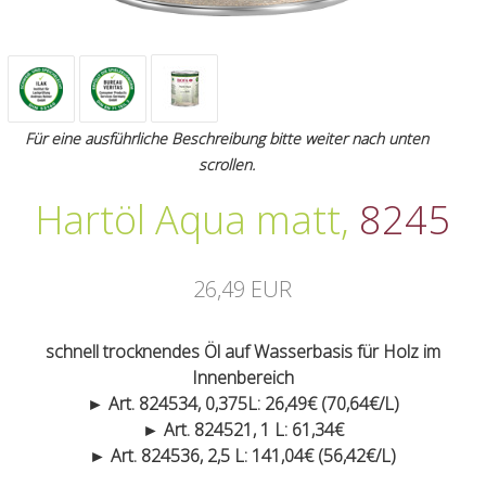
Für eine ausführliche Beschreibung bitte weiter nach unten
scrollen.
Hartöl Aqua matt
,
8245
26,49 EUR
schnell trocknendes Öl auf Wasserbasis für Holz im
Innenbereich
► Art. 824534, 0,375L: 26,49€ (70,64€/L)
► Art. 824521, 1 L: 61,34€
► Art. 824536, 2,5 L: 141,04€ (56,42€/L)