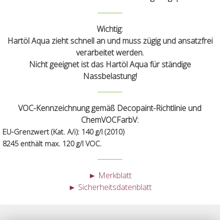
Wichtig:
Hartöl Aqua zieht schnell an und muss zügig und ansatzfrei
verarbeitet werden.
Nicht
geeignet ist das Hartöl Aqua für ständige
Nassbelastung!
VOC-Kennzeichnung gemäß Decopaint-Richtlinie und
ChemVOCFarbV:
EU-Grenzwert (Kat. A/i): 140 g/l (2010)
8245 enthält max. 120 g/l VOC.
► Merkblatt
► Sicherheitsdatenblatt