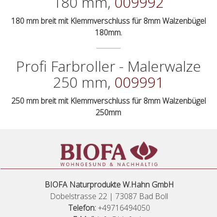
180 mm,
009992
180 mm breit mit Klemmverschluss für 8mm Walzenbügel
180mm.
Profi Farbroller - Malerwalze
250 mm,
009991
250 mm breit mit Klemmverschluss für 8mm Walzenbügel
250mm
BIOFA Naturprodukte W.Hahn GmbH
Dobelstrasse 22 | 73087 Bad Boll
Telefon:
+49716494050