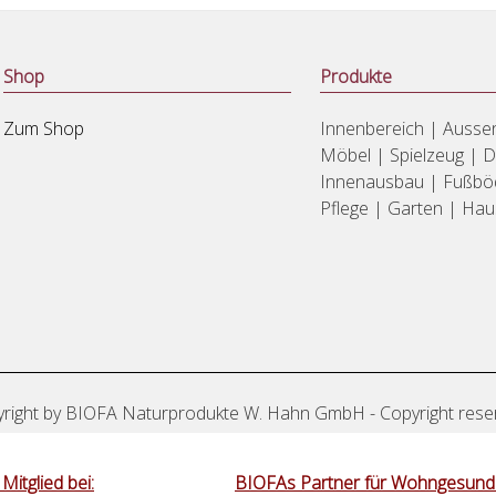
Shop
Produkte
Zum Shop
Innenbereich | Ausse
Möbel | Spielzeug | 
Innenausbau | Fußbö
Pflege | Garten | Ha
right by BIOFA Naturprodukte W. Hahn GmbH - Copyright rese
Mitglied bei:
BIOFAs Partner für Wohngesundh