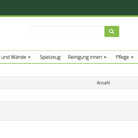
 und Wände
Spielzeug
Reinigung innen
Pflege