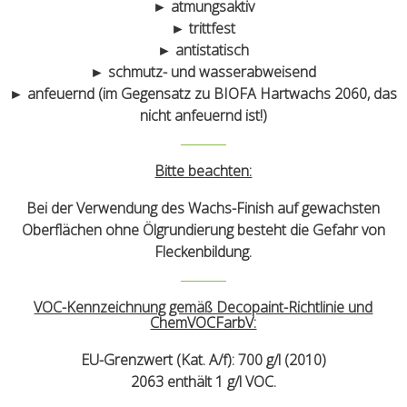
► atmungsaktiv
► trittfest
► antistatisch
► schmutz- und wasserabweisend
► anfeuernd (im Gegensatz zu BIOFA Hartwachs 2060, das
nicht anfeuernd ist!)
Bitte beachten:
Bei der Verwendung des Wachs-Finish auf gewachsten
Oberflächen ohne Ölgrundierung besteht die Gefahr von
Fleckenbildung.
VOC-Kennzeichnung gemäß Decopaint-Richtlinie und
ChemVOCFarbV:
EU-Grenzwert (Kat. A/f): 700 g/l (2010)
2063 enthält 1 g/l VOC.