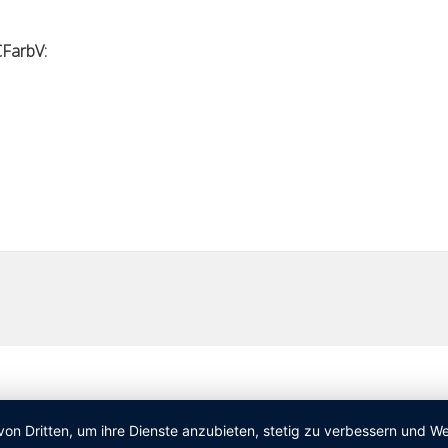
FarbV:
von Dritten, um ihre Dienste anzubieten, stetig zu verbessern und