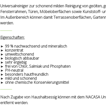
Universalreiniger zur schonend milden Reinigung von geölten, 
Fensterrahmen, Türen, Möbeloberflächen sowie Kunststoff- und 
Im Außenbereich können damit Terrassenoberflächen, Gartenmöbe
werden.
Eigenschaften:
► 99 % nachwachsend und mineralisch
► konzentrat
► umweltschonend
► biologisch abbaubar
► sehr ergiebig
► frei von Chlor, Salmiak und Phosphaten
► PH-neutral
► besonders hautfreundlich
► mild und schonend
► ohne chemische Konservierungsmittel
Nach Zugabe von Haushaltsessig können mit dem NACASA Unive
entfernt werden.