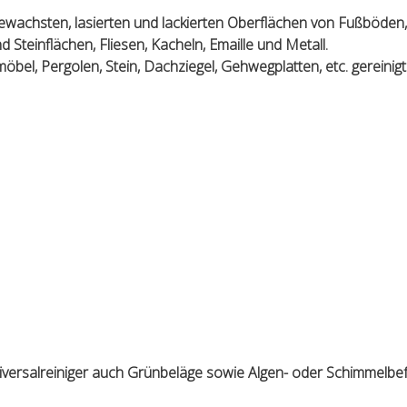
gewachsten, lasierten und lackierten Oberflächen von Fußböden,
Steinflächen, Fliesen, Kacheln, Emaille und Metall.
l, Pergolen, Stein, Dachziegel, Gehwegplatten, etc. gereinigt
rsalreiniger auch Grünbeläge sowie Algen- oder Schimmelbef