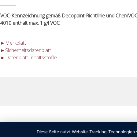
VOC-Kennzeichnung gemäß Decopaint-Richtlinie und ChemVOC
4010 enthält max. 1 g/l VOC
►Merkblatt
►Sicherheitsdatenblatt
►Datenblatt Inhaltsstoffe
Diese Seite nutzt Website-Tracking-Technologien 