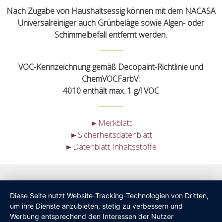
Nach Zugabe von Haushaltsessig können mit dem NACASA
Universalreiniger auch Grünbeläge sowie Algen- oder
Schimmelbefall entfernt werden.
VOC-Kennzeichnung gemäß Decopaint-Richtlinie und
ChemVOCFarbV:
4010 enthält max. 1 g/l VOC
►Merkblatt
►Sicherheitsdatenblatt
►Datenblatt Inhaltsstoffe
Diese Seite nutzt Website-Tracking-Technologien von Dritten,
um ihre Dienste anzubieten, stetig zu verbessern und
Werbung entsprechend den Interessen der Nutzer