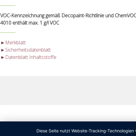
VOC-Kennzeichnung gemäß Decopaint-Richtlinie und ChemVOC
4010 enthält max. 1 g/l VOC
►Merkblatt
►Sicherheitsdatenblatt
►Datenblatt Inhaltsstoffe
Diese Seite nutzt Website-Tracking-Technologien 