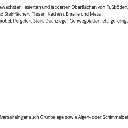
gewachsten, lasierten und lackierten Oberflächen von Fußböden,
Steinflächen, Fliesen, Kacheln, Emaille und Metall.
l, Pergolen, Stein, Dachziegel, Gehwegplatten, etc. gereinigt
rsalreiniger auch Grünbeläge sowie Algen- oder Schimmelbef