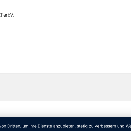
FarbV:
von Dritten, um ihre Dienste anzubieten, stetig zu verbessern und