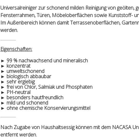
Universalreiniger zur schonend milden Reinigung von geölten, 
Fensterrahmen, Türen, Möbeloberflächen sowie Kunststoff- und 
Im Außenbereich können damit Terrassenoberflächen, Gartenmöbe
werden.
Eigenschaften:
► 99 % nachwachsend und mineralisch
► konzentrat
► umweltschonend
► biologisch abbaubar
► sehr ergiebig
► frei von Chlor, Salmiak und Phosphaten
► PH-neutral
► besonders hautfreundlich
► mild und schonend
► ohne chemische Konservierungsmittel
Nach Zugabe von Haushaltsessig können mit dem NACASA Unive
entfernt werden.