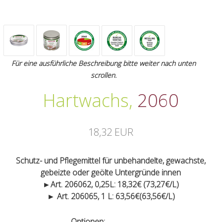
Für eine ausführliche Beschreibung bitte weiter nach unten
scrollen.
Hartwachs
,
2060
18,32 EUR
Schutz- und Pflegemittel für unbehandelte, gewachste,
gebeizte oder geölte Untergründe innen
►Art. 206062, 0,25L: 18,32€ (73,27€/L)
► Art. 206065, 1 L: 63,56€(63,56€/L)
Optionen: