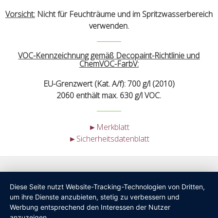
Vorsicht:
Nicht für Feuchträume und im Spritzwasserbereich
verwenden.
VOC-Kennzeichnung gemäß Decopaint-Richtlinie und
ChemVOC-FarbV:
EU-Grenzwert (Kat. A/f): 700 g/l (2010)
2060 enthält max. 630 g/l VOC.
►Merkblatt
►Sicherheitsdatenblatt
Diese Seite nutzt Website-Tracking-Technologien von Dritten,
um ihre Dienste anzubieten, stetig zu verbessern und
Werbung entsprechend den Interessen der Nutzer
anzuzeigen.