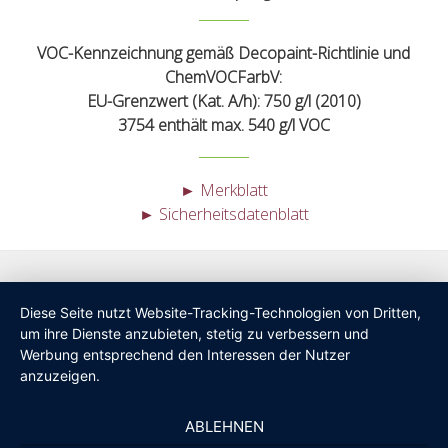
VOC-Kennzeichnung gemäß Decopaint-Richtlinie und
ChemVOCFarbV:
EU-Grenzwert (Kat. A/h): 750 g/l (2010)
3754 enthält max. 540 g/l VOC
► Merkblatt
► Sicherheitsdatenblatt
Diese Seite nutzt Website-Tracking-Technologien von Dritten,
um ihre Dienste anzubieten, stetig zu verbessern und
Werbung entsprechend den Interessen der Nutzer
anzuzeigen.
ABLEHNEN