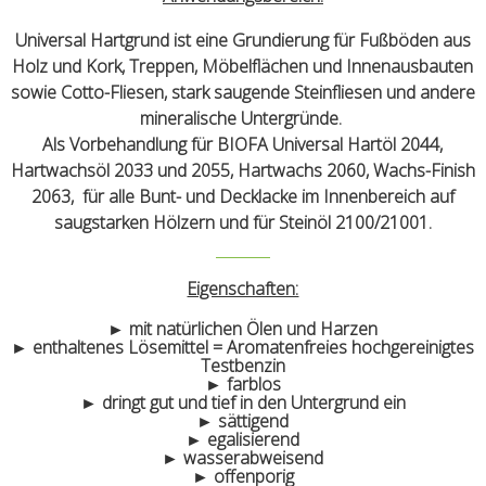
Universal Hartgrund ist eine Grundierung für Fußböden aus
Holz und Kork, Treppen, Möbelflächen und Innenausbauten
sowie Cotto-Fliesen, stark saugende Steinfliesen und andere
mineralische Untergründe.
Als Vorbehandlung für BIOFA Universal Hartöl 2044,
Hartwachsöl 2033 und 2055, Hartwachs 2060, Wachs-Finish
2063, für alle Bunt- und Decklacke im Innenbereich auf
saugstarken Hölzern und für Steinöl 2100/21001.
Eigenschaften:
► mit natürlichen Ölen und Harzen
► enthaltenes Lösemittel = Aromatenfreies hochgereinigtes
Testbenzin
► farblos
► dringt gut und tief in den Untergrund ein
► sättigend
► egalisierend
► wasserabweisend
► offenporig