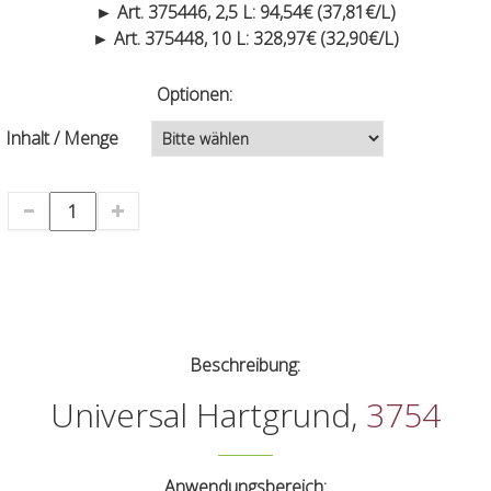
► Art. 375446, 2,5 L: 94,54€ (37,81€/L)
► Art. 375448, 10 L: 328,97€ (32,90€/L)
Optionen:
Inhalt / Menge
Beschreibung:
Universal Hartgrund,
3754
Anwendungsbereich: