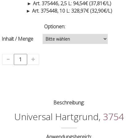
► Art. 375446, 2,5 L: 94,54€ (37,81€/L)
► Art. 375448, 10 L: 328,97€ (32,90€/L)
Optionen:
Inhalt / Menge
Beschreibung:
Universal Hartgrund,
3754
Anwendungsbereich: