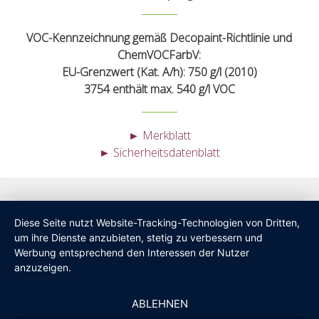
VOC-Kennzeichnung gemäß Decopaint-Richtlinie und
ChemVOCFarbV:
EU-Grenzwert (Kat. A/h): 750 g/l (2010)
3754 enthält max. 540 g/l VOC
► Merkblatt
► Sicherheitsdatenblatt
Diese Seite nutzt Website-Tracking-Technologien von Dritten,
um ihre Dienste anzubieten, stetig zu verbessern und
Werbung entsprechend den Interessen der Nutzer
anzuzeigen.
ABLEHNEN