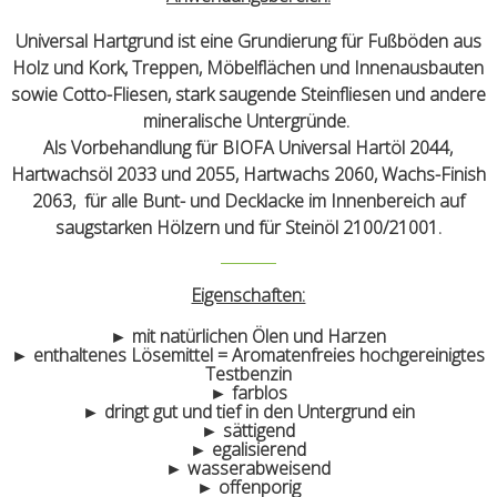
Universal Hartgrund ist eine Grundierung für Fußböden aus
Holz und Kork, Treppen, Möbelflächen und Innenausbauten
sowie Cotto-Fliesen, stark saugende Steinfliesen und andere
mineralische Untergründe.
Als Vorbehandlung für BIOFA Universal Hartöl 2044,
Hartwachsöl 2033 und 2055, Hartwachs 2060, Wachs-Finish
2063, für alle Bunt- und Decklacke im Innenbereich auf
saugstarken Hölzern und für Steinöl 2100/21001.
Eigenschaften:
► mit natürlichen Ölen und Harzen
► enthaltenes Lösemittel = Aromatenfreies hochgereinigtes
Testbenzin
► farblos
► dringt gut und tief in den Untergrund ein
► sättigend
► egalisierend
► wasserabweisend
► offenporig