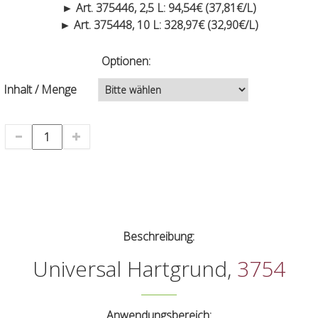
► Art. 375446, 2,5 L: 94,54€ (37,81€/L)
► Art. 375448, 10 L: 328,97€ (32,90€/L)
Optionen:
Inhalt / Menge
Beschreibung:
Universal Hartgrund,
3754
Anwendungsbereich: