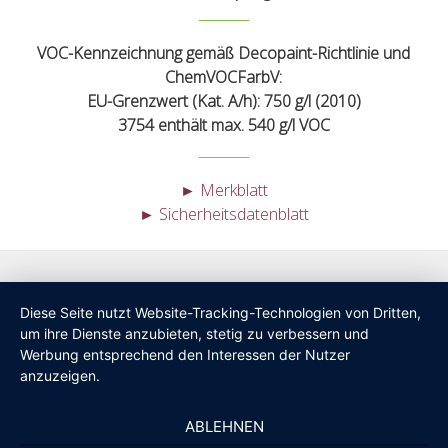
VOC-Kennzeichnung gemäß Decopaint-Richtlinie und
ChemVOCFarbV:
EU-Grenzwert (Kat. A/h): 750 g/l (2010)
3754 enthält max. 540 g/l VOC
► Merkblatt
► Sicherheitsdatenblatt
Diese Seite nutzt Website-Tracking-Technologien von Dritten,
um ihre Dienste anzubieten, stetig zu verbessern und
Werbung entsprechend den Interessen der Nutzer
anzuzeigen.
ABLEHNEN