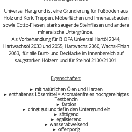
Universal Hartgrund ist eine Grundierung für Fußböden aus
Holz und Kork, Treppen, Möbelflächen und Innenausbauten
sowie Cotto-Fliesen, stark saugende Steinfliesen und andere
mineralische Untergründe.
Als Vorbehandlung für BIOFA Universal Hartöl 2044,
Hartwachsöl 2033 und 2055, Hartwachs 2060, Wachs-Finish
2063, für alle Bunt- und Decklacke im Innenbereich auf
saugstarken Hölzern und für Steinöl 2100/21001.
Eigenschaften:
► mit natürlichen Ölen und Harzen
► enthaltenes Lösemittel = Aromatenfreies hochgereinigtes
Testbenzin
► farblos
► dringt gut und tief in den Untergrund ein
► sättigend
► egalisierend
► wasserabweisend
► offenporig