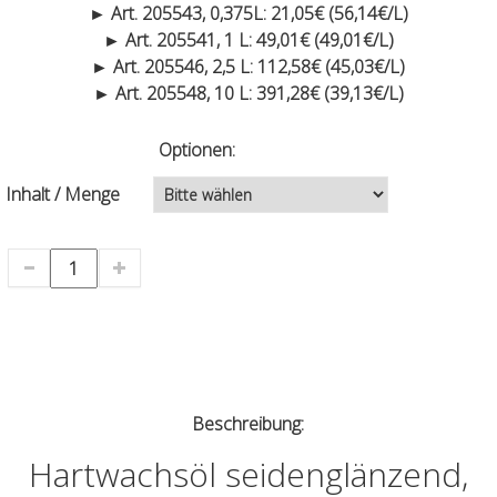
► Art. 205543, 0,375L: 21,05€ (56,14€/L)
► Art. 205541, 1 L: 49,01€ (49,01€/L)
► Art. 205546, 2,5 L: 112,58€ (45,03€/L)
► Art. 205548, 10 L: 391,28€ (39,13€/L)
Optionen:
Inhalt / Menge
Beschreibung:
Hartwachsöl seidenglänzend,