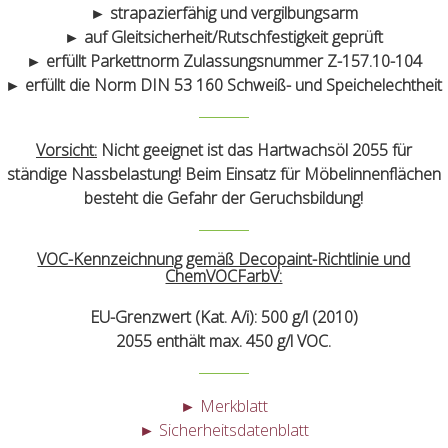
► strapazierfähig und vergilbungsarm
► auf Gleitsicherheit/Rutschfestigkeit geprüft
► erfüllt Parkettnorm Zulassungsnummer Z-157.10-104
► erfüllt die Norm DIN 53 160 Schweiß- und Speichelechtheit
Vorsicht:
Nicht geeignet ist das Hartwachsöl 2055 für
ständige Nassbelastung! Beim Einsatz für Möbelinnenflächen
besteht die Gefahr der Geruchsbildung!
VOC-Kennzeichnung gemäß Decopaint-Richtlinie und
ChemVOCFarbV:
EU-Grenzwert (Kat. A/i): 500 g/l (2010)
2055 enthält max. 450 g/l VOC.
► Merkblatt
► Sicherheitsdatenblatt