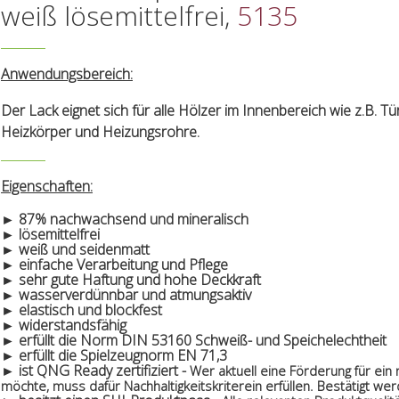
weiß lösemittelfrei,
5135
Anwendungsbereich:
Der Lack eignet sich für alle Hölzer im Innenbereich wie z.B. 
Heizkörper und Heizungsrohre.
Eigenschaften:
► 87% nachwachsend und mineralisch
► lösemittelfrei
► weiß und seidenmatt
► einfache Verarbeitung und Pflege
► sehr gute Haftung und hohe Deckkraft
► wasserverdünnbar und atmungsaktiv
► elastisch und blockfest
► widerstandsfähig
► erfüllt die Norm DIN 53160 Schweiß- und Speichelechtheit
► erfüllt die Spielzeugnorm EN 71,3
► ist QNG Ready zertifiziert -
Wer aktuell eine Förderung für ei
möchte, muss dafür Nachhaltigkeitskriterein erfüllen. Bestätigt w