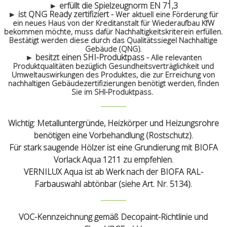
► erfüllt die Spielzeugnorm EN 71,3
► ist QNG Ready zertifiziert -
Wer aktuell eine Förderung für
ein neues Haus von der
Kreditanstalt für Wiederaufbau KfW
bekommen möchte, muss dafür Nachhaltigkeitskriterein erfüllen.
Bestätigt werden diese durch das Qualitätssiegel Nachhaltige
Gebäude (QNG).
► besitzt einen SHI-Produktpass -
Alle relevanten
Produktqualitäten bezüglich Gesundheitsverträglichkeit und
Umweltauswirkungen des Produktes, die zur Erreichung von
nachhaltigen Gebäudezertifizierungen benötigt werden, finden
Sie im SHI-Produktpass.
Wichtig: Metalluntergründe, Heizkörper und Heizungsrohre
benötigen eine Vorbehandlung (Rostschutz).
Für stark saugende Hölzer ist eine Grundierung mit BIOFA
Vorlack Aqua 1211 zu empfehlen.
VERNILUX Aqua ist ab Werk nach der BIOFA RAL-
Farbauswahl abtönbar (siehe Art. Nr. 5134).
VOC-Kennzeichnung gemäß Decopaint-Richtlinie und