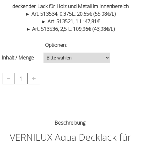
deckender Lack für Holz und Metall im Innenbereich
► Art. 513534, 0,375L: 20,65€ (55,08€/L)
► Art. 513521, 1 L: 47,81€
► Art. 513536, 2,5 L: 109,96€ (43,98€/L)
Optionen:
Inhalt / Menge
Beschreibung:
VERNILUX Aqua Decklack für