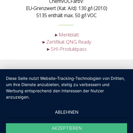
ChemVOCFarbV:
EU-Grenzwert (Kat. A/d): 130 g/l (2010)
5135 enthält max. 50 g/l VOC
►Merkblatt
►Zertifikat QNG Ready
►SHI-Produktpass
Diese Seite nutzt Website-Tracking-Technologien von Dritten,
um ihre Dienste anzubieten, stetig zu verbessern und
Werbung entsprechend den Interessen der Nutzer
anzuzeigen.
ABLEHNEN
AKZEPTIEREN