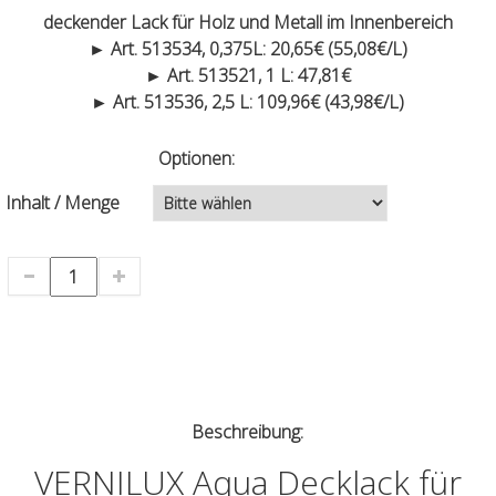
deckender Lack für Holz und Metall im Innenbereich
► Art. 513534, 0,375L: 20,65€ (55,08€/L)
► Art. 513521, 1 L: 47,81€
► Art. 513536, 2,5 L: 109,96€ (43,98€/L)
Optionen:
Inhalt / Menge
Beschreibung:
VERNILUX Aqua Decklack für