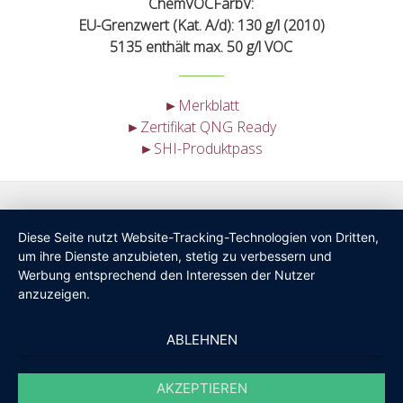
ChemVOCFarbV:
EU-Grenzwert (Kat. A/d): 130 g/l (2010)
5135 enthält max. 50 g/l VOC
►Merkblatt
►Zertifikat QNG Ready
►SHI-Produktpass
Diese Seite nutzt Website-Tracking-Technologien von Dritten,
um ihre Dienste anzubieten, stetig zu verbessern und
Werbung entsprechend den Interessen der Nutzer
anzuzeigen.
ABLEHNEN
AKZEPTIEREN