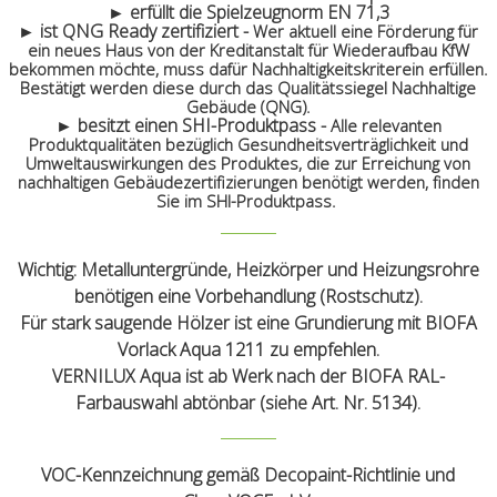
► erfüllt die Spielzeugnorm EN 71,3
► ist QNG Ready zertifiziert -
Wer aktuell eine Förderung für
ein neues Haus von der
Kreditanstalt für Wiederaufbau KfW
bekommen möchte, muss dafür Nachhaltigkeitskriterein erfüllen.
Bestätigt werden diese durch das Qualitätssiegel Nachhaltige
Gebäude (QNG).
► besitzt einen SHI-Produktpass -
Alle relevanten
Produktqualitäten bezüglich Gesundheitsverträglichkeit und
Umweltauswirkungen des Produktes, die zur Erreichung von
nachhaltigen Gebäudezertifizierungen benötigt werden, finden
Sie im SHI-Produktpass.
Wichtig: Metalluntergründe, Heizkörper und Heizungsrohre
benötigen eine Vorbehandlung (Rostschutz).
Für stark saugende Hölzer ist eine Grundierung mit BIOFA
Vorlack Aqua 1211 zu empfehlen.
VERNILUX Aqua ist ab Werk nach der BIOFA RAL-
Farbauswahl abtönbar (siehe Art. Nr. 5134).
VOC-Kennzeichnung gemäß Decopaint-Richtlinie und