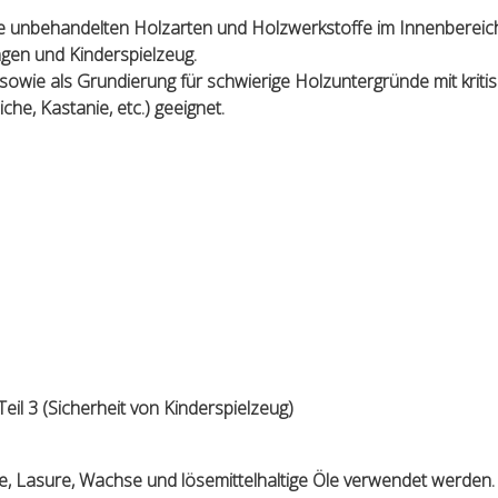
lle unbehandelten Holzarten und Holzwerkstoffe im Innenbereic
gen und Kinderspielzeug.
sowie als Grundierung für schwierige Holzuntergründe mit kriti
he, Kastanie, etc.) geeignet.
il 3 (Sicherheit von Kinderspielzeug)
, Lasure, Wachse und lösemittelhaltige Öle verwendet werden.