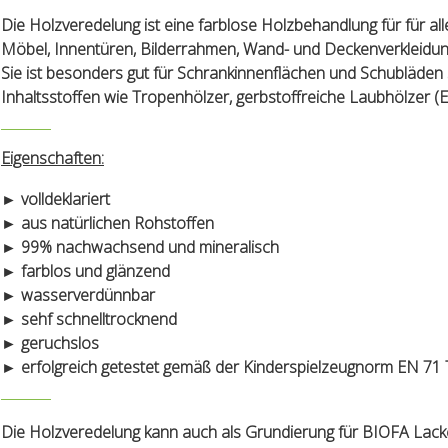
Die Holzveredelung ist eine farblose Holzbehandlung für für a
Möbel, Innentüren, Bilderrahmen, Wand- und Deckenverkleidun
Sie ist besonders gut für Schrankinnenflächen und Schubläden 
Inhaltsstoffen wie Tropenhölzer, gerbstoffreiche Laubhölzer (Eic
Eigenschaften:
► volldeklariert
► aus natürlichen Rohstoffen
► 99% nachwachsend und mineralisch
► farblos und glänzend
► wasserverdünnbar
► sehf schnelltrocknend
► geruchslos
► erfolgreich getestet gemäß der Kinderspielzeugnorm EN 71 Te
Die Holzveredelung kann auch als Grundierung für BIOFA Lacke