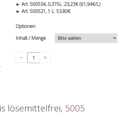
► Art. 500534, 0,375L: 23,23€ (61,94€/L)
► Art. 500521, 1 L: 53,80€
Optionen:
Inhalt / Menge
.
s lösemittelfrei,
5005