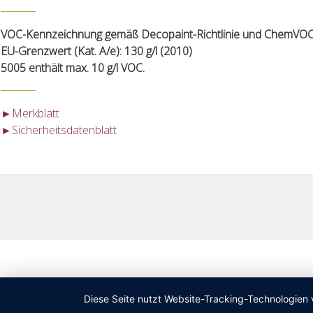
VOC-Kennzeichnung gemäß Decopaint-Richtlinie und ChemVOC
EU-Grenzwert (Kat. A/e): 130 g/l (2010)
5005 enthält max. 10 g/l VOC.
►Merkblatt
►Sicherheitsdatenblatt
Diese Seite nutzt Website-Tracking-Technologien 