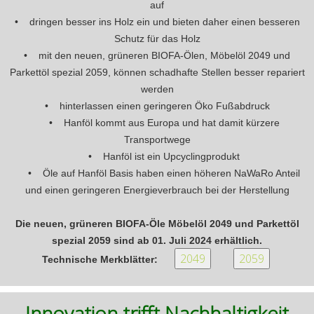
auf
• dringen besser ins Holz ein und bieten daher einen besseren
Schutz für das Holz
• mit den neuen, grüneren BIOFA-Ölen, Möbelöl 2049 und
Parkettöl spezial 2059, können schadhafte Stellen besser repariert
werden
• hinterlassen einen geringeren Öko Fußabdruck
• Hanföl kommt aus Europa und hat damit kürzere
Transportwege
•
Hanföl ist ein Upcyclingprodukt
•
Öle auf Hanföl Basis haben einen höheren NaWaRo Anteil
und einen geringeren Energieverbrauch bei der Herstellung
Die neuen, grüneren BIOFA-Öle Möbelöl 2049 und Parkettöl
spezial 2059 sind ab 01. Juli 2024 erhältlich.
Technische Merkblätter:
Innovation trifft Nachhaltigkeit