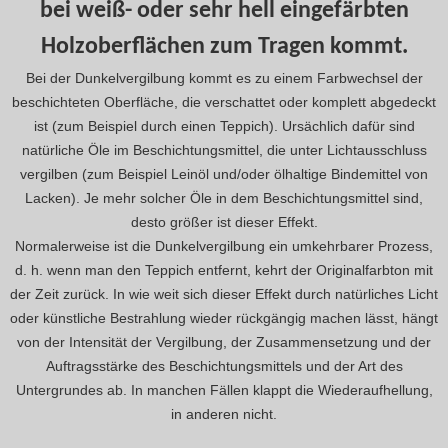
bei weiß- oder sehr hell eingefärbten
Holzoberflächen zum Tragen kommt.
Bei der Dunkelvergilbung kommt es zu einem Farbwechsel der
beschichteten Oberfläche, die verschattet oder komplett abgedeckt
ist (zum Beispiel durch einen Teppich). Ursächlich dafür sind
natürliche Öle im Beschichtungsmittel, die unter Lichtausschluss
vergilben (zum Beispiel Leinöl und/oder ölhaltige Bindemittel von
Lacken). Je mehr solcher Öle in dem Beschichtungsmittel sind,
desto größer ist dieser Effekt.
Normalerweise ist die Dunkelvergilbung ein umkehrbarer Prozess,
d. h. wenn man den Teppich entfernt, kehrt der Originalfarbton mit
der Zeit zurück. In wie weit sich dieser Effekt durch natürliches Licht
oder künstliche Bestrahlung wieder rückgängig machen lässt, hängt
von der Intensität der Vergilbung, der Zusammensetzung und der
Auftragsstärke des Beschichtungsmittels und der Art des
Untergrundes ab. In manchen Fällen klappt die Wiederaufhellung,
in anderen nicht.