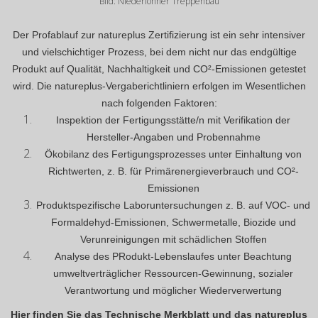
Bild: Niederlöhner Treppenbau
Der Profablauf zur natureplus Zertifizierung ist ein sehr intensiver
und vielschichtiger Prozess, bei dem nicht nur das endgültige
Produkt auf Qualität, Nachhaltigkeit und CO²-Emissionen getestet
wird. Die natureplus-Vergaberichtliniern erfolgen im Wesentlichen
nach folgenden Faktoren:
Inspektion der Fertigungsstätte/n mit Verifikation der
Hersteller-Angaben und Probennahme
Ökobilanz des Fertigungsprozesses unter Einhaltung von
Richtwerten, z. B. für Primärenergieverbrauch und CO²-
Emissionen
Produktspezifische Laboruntersuchungen z. B. auf VOC- und
Formaldehyd-Emissionen, Schwermetalle, Biozide und
Verunreinigungen mit schädlichen Stoffen
Analyse des PRodukt-Lebenslaufes unter Beachtung
umweltverträglicher Ressourcen-Gewinnung, sozialer
Verantwortung und möglicher Wiederverwertung
Hier finden Sie das Technische Merkblatt und das natureplus