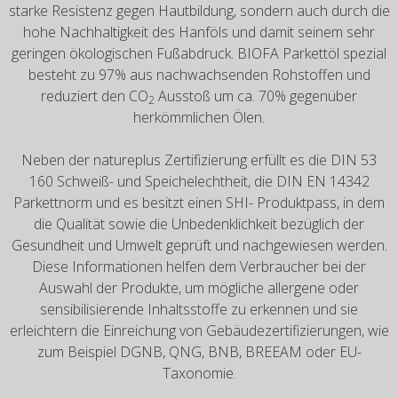
starke Resistenz gegen Hautbildung, sondern auch durch die
hohe Nachhaltigkeit des Hanföls und damit seinem sehr
geringen ökologischen Fußabdruck. BIOFA Parkettöl spezial
besteht zu 97% aus nachwachsenden Rohstoffen und
reduziert den CO
Ausstoß um ca. 70% gegenüber
2
herkömmlichen Ölen.
Neben der natureplus Zertifizierung erfüllt es die DIN 53
160 Schweiß- und Speichelechtheit, die DIN EN 14342
Parkettnorm und es besitzt einen SHI- Produktpass, in dem
die Qualität sowie die Unbedenklichkeit bezüglich der
Gesundheit und Umwelt geprüft und nachgewiesen werden.
Diese Informationen helfen dem Verbraucher bei der
Auswahl der Produkte, um mögliche allergene oder
sensibilisierende Inhaltsstoffe zu erkennen und sie
erleichtern die Einreichung von Gebäudezertifizierungen, wie
zum Beispiel DGNB, QNG, BNB, BREEAM oder EU-
Taxonomie.