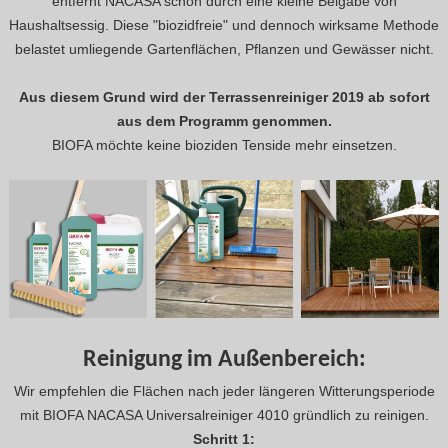
entfernt NACASA schon durch eine kleine Beigabe von
Haushaltsessig. Diese "biozidfreie" und dennoch wirksame Methode
belastet umliegende Gartenflächen, Pflanzen und Gewässer nicht.
Aus diesem Grund wird der Terrassenreiniger 2019 ab sofort
aus dem Programm genommen.
BIOFA möchte keine bioziden Tenside mehr einsetzen.
Reinigung im Außenbereich:
Wir empfehlen die Flächen nach jeder längeren Witterungsperiode
mit BIOFA NACASA Universalreiniger 4010 gründlich zu reinigen.
Schritt 1: