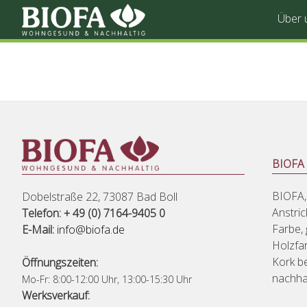
Über 
BIOFA s
BIOFA,
Dobelstraße 22, 73087 Bad Boll
Anstri
Telefon: + 49 (0) 7164-9405 0
Farbe,
E-Mail:
info@biofa.de
Holzfar
Kork be
Öffnungszeiten:
nachhal
Mo-Fr: 8:00-12:00 Uhr, 13:00-15:30 Uhr
Werksverkauf: