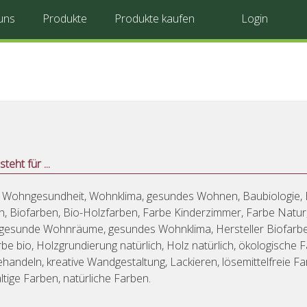
uns
Produkte
Produkte kaufen
Login
teht für ...
 Wohngesundheit, Wohnklima, gesundes Wohnen, Baubiologie, 
ch, Biofarben, Bio-Holzfarben, Farbe Kinderzimmer, Farbe Natu
 gesunde Wohnräume, gesundes Wohnklima, Hersteller Biofarbe
be bio, Holzgrundierung natürlich, Holz natürlich, ökologische 
handeln, kreative Wandgestaltung, Lackieren, lösemittelfreie Fa
tige Farben, natürliche Farben.