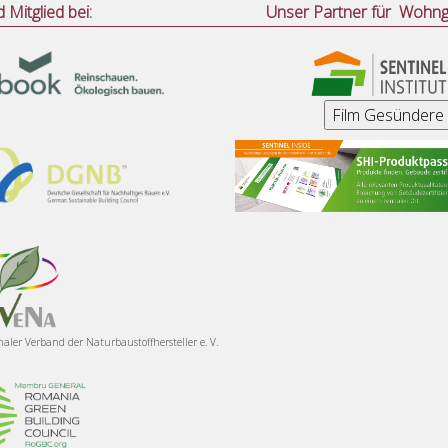
d Mitglied bei:
Unser Partner für Wohng
naler Verband der
Naturbaustoffhersteller e. V.