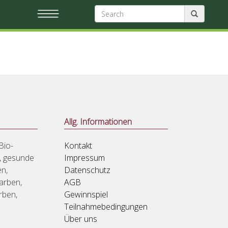
Allg. Informationen
Bio-
Kontakt
r, gesunde
Impressum
n,
Datenschutz
Farben,
AGB
rben,
Gewinnspiel
Teilnahmebedingungen
Über uns