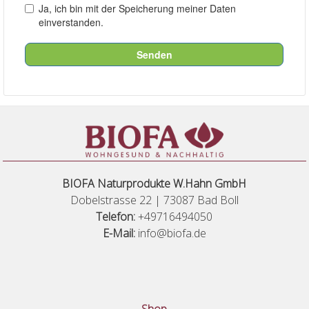
BIOFA Naturprodukte W.Hahn GmbH
Dobelstrasse 22 | 73087 Bad Boll
Telefon:
+49716494050
E-Mail:
info@biofa.de