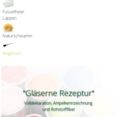
Fusselfreier
Lappen
Naturschwamm
Ringpinsel
"Gläserne Rezeptur"
Volldeklaration, Ampelkennzeichnung
und Rohstofffibel