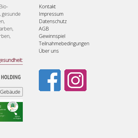
Bio-
Kontakt
r, gesunde
Impressum
n,
Datenschutz
Farben,
AGB
rben,
Gewinnspiel
Teilnahmebedingungen
Über uns
esundheit: