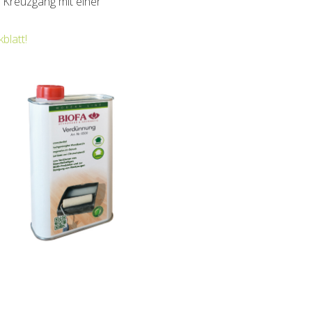
m Kreuzgang mit einer
blatt!