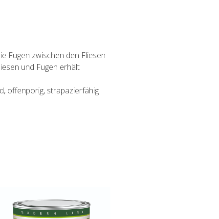
die Fugen zwischen den Fliesen
liesen und Fugen erhält
, offenporig, strapazierfähig