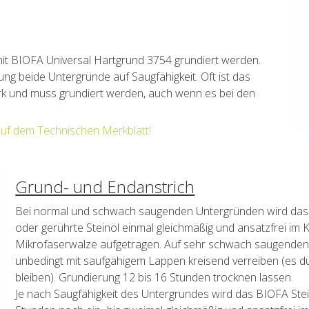
t BIOFA Universal Hartgrund 3754 grundiert werden.
ung beide Untergründe auf Saugfähigkeit. Oft ist das
k und muss grundiert werden, auch wenn es bei den
auf dem Technischen Merkblatt!
Grund- und Endanstrich
Bei normal und schwach saugenden Untergründen wird das v
oder gerührte Steinöl einmal gleichmäßig und ansatzfrei im K
Mikrofaserwalze aufgetragen. Auf sehr schwach saugenden
unbedingt mit saufgähigem Lappen kreisend verreiben (es dü
bleiben). Grundierung 12 bis 16 Stunden trocknen lassen.
Je nach Saugfähigkeit des Untergrundes wird das BIOFA Stei