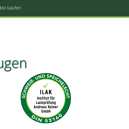
kte kaufen
Fugen