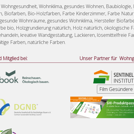
 Wohngesundheit, Wohnklima, gesundes Wohnen, Baubiologie, 
ch, Biofarben, Bio-Holzfarben, Farbe Kinderzimmer, Farbe Natu
 gesunde Wohnräume, gesundes Wohnklima, Hersteller Biofarbe
be bio, Holzgrundierung natürlich, Holz natürlich, ökologische 
handeln, kreative Wandgestaltung, Lackieren, lösemittelfreie Fa
tige Farben, natürliche Farben.
d Mitglied bei:
Unser Partner für Wohng