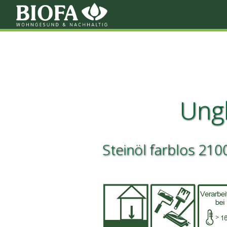
Ungl
Steinöl farblos 2