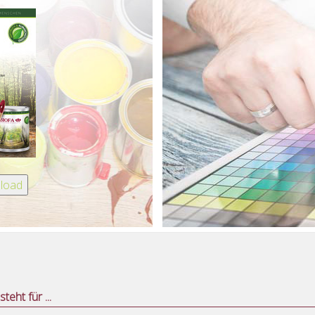
teht für ...