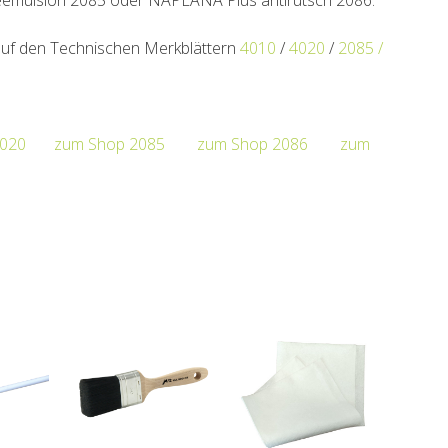
 auf den Technischen Merkblättern
4010
/
4020
/
2085 /
4020
zum Shop 2085
zum Shop 2086
zum