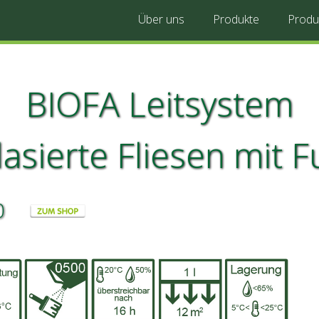
Über uns
Produkte
Produ
BIOFA Leitsystem
asierte Fliesen mit 
100