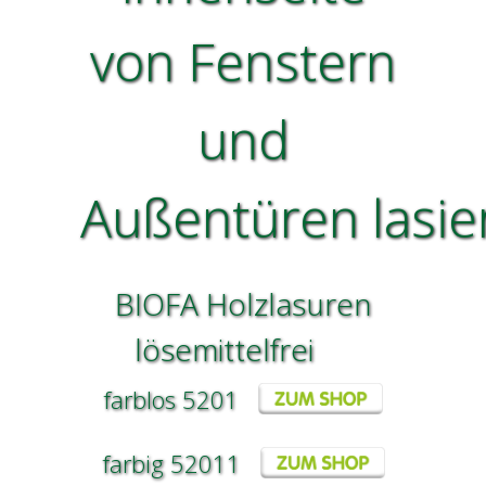
von Fenstern
und
Außentüren lasie
BIOFA Holzlasuren
lösemittelfrei
farblos 5201
farbig 52011