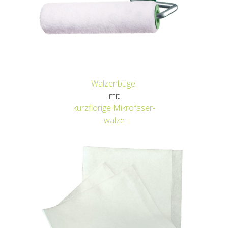
Walzenbügel
mit
kurzflorige Mikrofaser-
walze