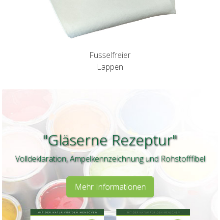
Fusselfreier
Lappen
"Gläserne Rezeptur"
Volldeklaration, Ampelkennzeichnung und Rohstofffibel
Mehr Informationen