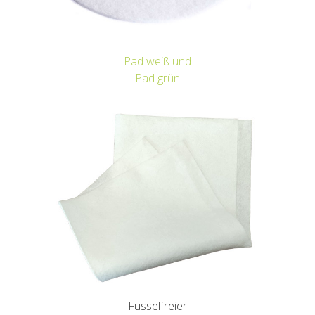
Pad weiß und
Pad grün
Fusselfreier