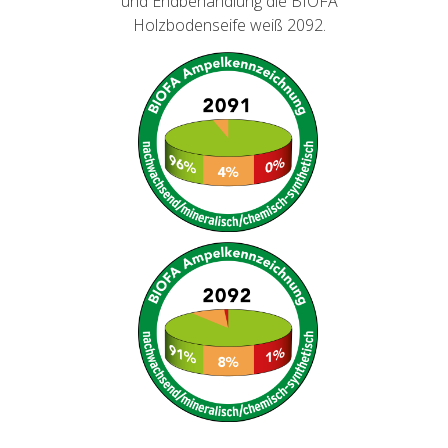
und Endbehandlung die BIOFA
Holzbodenseife weiß 2092.