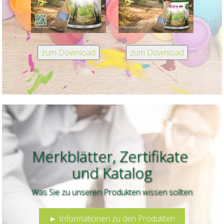
Merkblätter, Zertifikate
und
Katalog
Was Sie zu unseren Produkten wissen sollten
► Informationen zu den Produkten