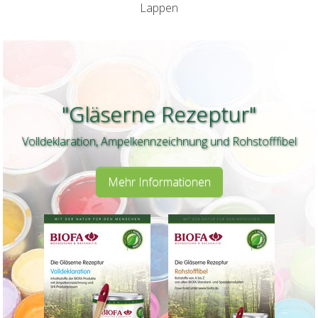
Lappen
"Gläserne Rezeptur"
Volldeklaration, Ampelkennzeichnung und Rohstofffibel
Mehr Informationen