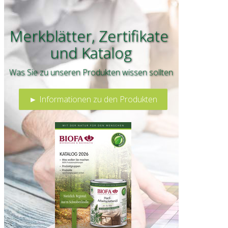
Merkblätter, Zertifikate
und
Katalog
Was Sie zu unseren Produkten wissen sollten
► Informationen zu den Produkten