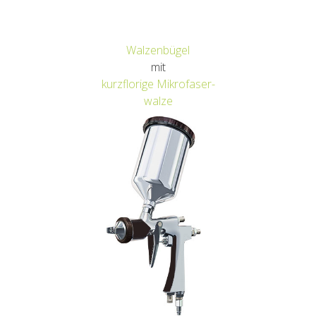
Walzenbügel
mit
kurzflorige Mikrofaser-
walze