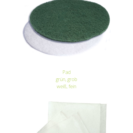
Pad
grün, grob
weiß, fein