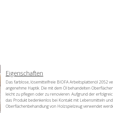
Eigenschaften
Das farblose, lösemittelfreie BIOFA Arbeitsplattenöl 2052 ve
angenehme Haptik. Die mit dem Öl behandelten Oberflächen 
leicht zu pflegen oder zu renovieren. Aufgrund der erfolgre
das Produkt bedenkenlos bei Kontakt mit Lebensmitteln und
Oberflächenbehandlung von Holzspielzeug verwendet werd