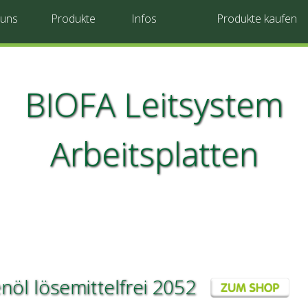
 uns
Produkte
Infos
Produkte kaufen
BIOFA Leitsystem
Arbeitsplatten
enöl lösemittelfrei 2052