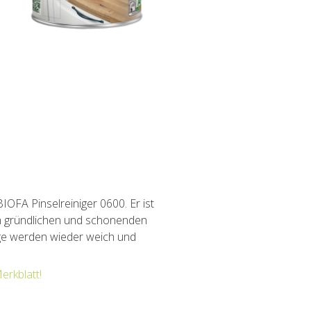
IOFA Pinselreiniger 0600. Er ist
um gründlichen und schonenden
üge werden wieder weich und
erkblatt!