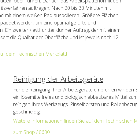
ütteln oder rühren. Danach das Arbeitsplattenöl mit dem
ritzverfahren auftragen. Nach 20 bis 30 Minuten mit
d mit einem weißen Pad auspolieren. Größere Flächen
epaddet werden, um eine optimal gefüllte und
 Ein zweiter / evtl. dritter dünner Auftrag, der mit einem
ert die Qualität der Oberfläche und ist jeweils nach 12
auf dem Technischen Merkblatt!
Reinigung der Arbeitsgeräte
Für die Reinigung Ihrer Arbeitsgeräte empfehlen wir den B
ein lösemittelfreies und biologisch abbaubares Mittel z
reinigen Ihres Werkzeugs. Pinselborsten und Rollenbez
geschmeidig.
Weitere Informationen finden Sie auf dem Technischen M
zum Shop / 0600