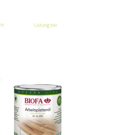
bH
Listung bei