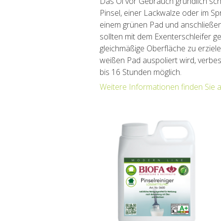
Das Öl vor Gebrauch gründlich sch
Pinsel, einer Lackwalze oder im Sp
einem grünen Pad und anschließen
sollten mit dem Exenterschleifer g
gleichmäßige Oberfläche zu erzielen.
weißen Pad auspoliert wird, verbess
bis 16 Stunden möglich.
Weitere Informationen finden Sie 