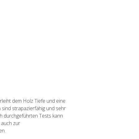
rleiht dem Holz Tiefe und eine
sind strapazierfähig und sehr
ich durchgeführten Tests kann
 auch zur
en.