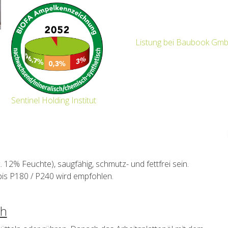
Listung bei Baubook Gm
Sentinel Holding Institut
12% Feuchte), saugfähig, schmutz- und fettfrei sein.
bis P180 / P240 wird empfohlen.
ch