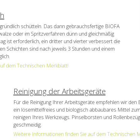
ch
gründlich schütteln. Das dann gebrauchsfertige BIOFA
kwalze oder im Spritzverfahren dünn und gleichmäßig
g ist erforderlich, ein dritter und vierter verbessert die
ren Schichten sind nach jeweils 3 Stunden und einem
lich.
auf dem Technischen Merkblatt!
Reinigung der Arbeitsgeräte
Für die Reinigung Ihrer Arbeitsgeräte empfehlen wir den B
ein lösemittelfreies und biologisch abbaubares Mittel z
reinigen Ihres Werkzeugs. Pinselborsten und Rollenbez
geschmeidig.
Weitere Informationen finden Sie auf dem Technischen M