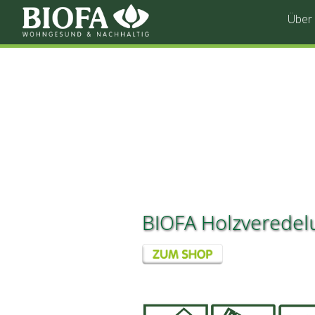
Über
BIOFA Holzveredel