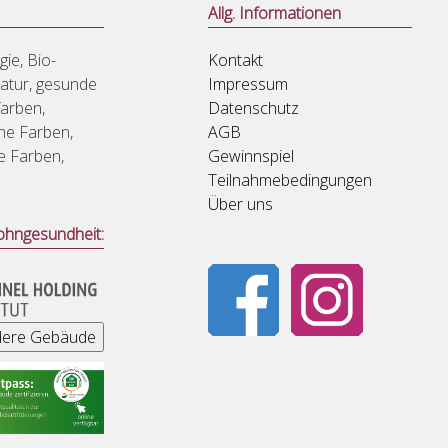
Allg. Informationen
ie, Bio-
Kontakt
Natur, gesunde
Impressum
arben,
Datenschutz
che Farben,
AGB
ie Farben,
Gewinnspiel
Teilnahmebedingungen
Über uns
ohngesundheit: