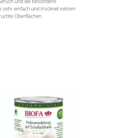
 Geruch und die besondere
sie sehr einfach und trocknet extrem
pruchte Oberflächen.