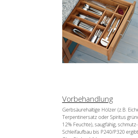
Vorbehandlung
Gerbsäurehaltige Hölzer (z.B. Eic
Terpentinersatz oder Spiritus gru
12% Feuchte), saugfähig, schmutz- u
Schleifaufbau bis P240/P320 ergi