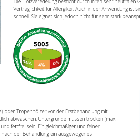
Die Holzveredelung besticht durch ihren sehr neutralen
Verträglichkeit für Allergiker. Auch in der Anwendung ist 
schnell. Sie eignet sich jedoch nicht für sehr stark beans
he) oder Tropenhölzer vor der Erstbehandlung mit
̈ndlich abwaschen. Untergründe müssen trocken (max.
nd fettfrei sein. Ein gleichmäßiger und feiner
bt nach der Behandlung ein ausgewogenes