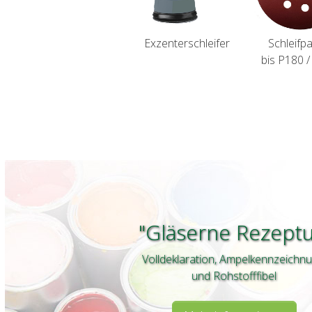
Exzenterschleifer
Schleifpa
bis P180 
"Gläserne Rezeptu
Volldeklaration, Ampelkennzeichn
und Rohstofffibel