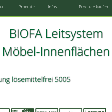
 uns
Produkte
Infos
Produkte kaufen
BIOFA Leitsystem
Möbel-Innenflächen
ung lösemittelfrei 5005