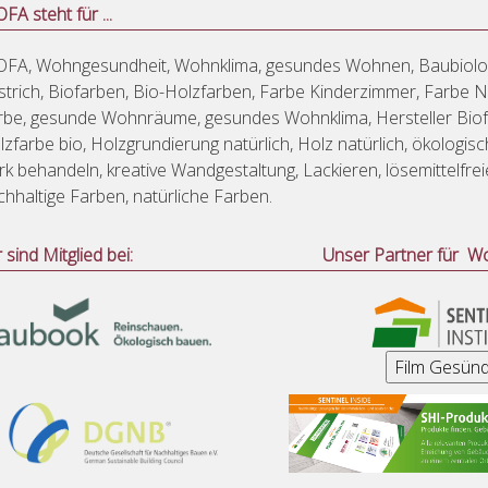
FA steht für ...
OFA, Wohngesundheit, Wohnklima, gesundes Wohnen, Baubiolog
strich, Biofarben, Bio-Holzfarben, Farbe Kinderzimmer, Farbe 
rbe, gesunde Wohnräume, gesundes Wohnklima, Hersteller Biof
lzfarbe bio, Holzgrundierung natürlich, Holz natürlich, ökologis
rk behandeln, kreative Wandgestaltung, Lackieren, lösemittelfre
chhaltige Farben, natürliche Farben.
r sind Mitglied bei:
Unser Partner für W