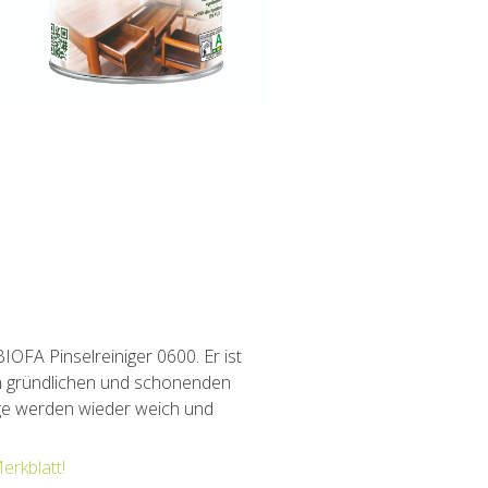
IOFA Pinselreiniger 0600. Er ist
um gründlichen und schonenden
üge werden wieder weich und
erkblatt!