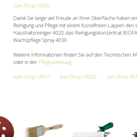
zum Shop / 0600
Damit Sie lange viel Freude an Ihrer Oberfläche haben em
Reinigung und Pflege mit einem fusselfreien Lappen den
Haushaltsreiniger 4020, das Reinigungskonzentrat BI
Wachspflege Spray 4030.
Weitere Informationen finden Sie auf den Technischen M
oder in der
Pflegeanleitung
.
zum Shop / 4010
zum Shop / 4020
zum Shop 40