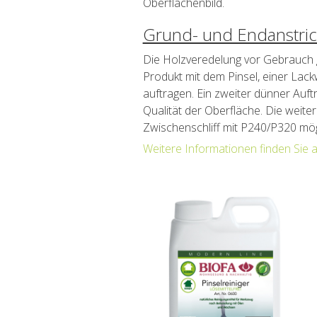
Oberflächenbild.
Grund- und Endanstri
Die Holzveredelung vor Gebrauch 
Produkt mit dem Pinsel, einer Lac
auftragen. Ein zweiter dünner Auftra
Qualität der Oberfläche. Die weite
Zwischenschliff mit P240/P320 mög
Weitere Informationen finden Sie 