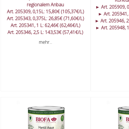
regionalem Anbau
► Art. 205909, 0
Art. 205309, 0,15L: 15,80€ (105,37€/L)
► Art. 205941, 
Art. 205343, 0,375L: 26,85€ (71,60€/L)
► Art. 205946, 2
Art. 205341, 1 L: 62,46€ (62,46€/L)
► Art. 205948, 1
Art. 205346, 2,5 L: 143,53€ (57,41€/L)
mehr...