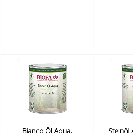
Bianco Öl Aqua,
Steinöl