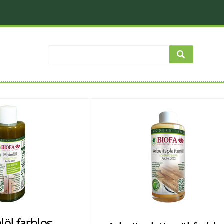
öl farblos