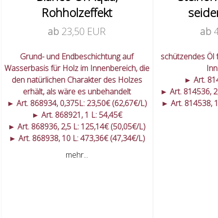
Rohholzeffekt
seide
ab
23,50 EUR
ab
Grund- und Endbeschichtung auf
schützendes Öl 
Wasserbasis für Holz im Innenbereich, die
Inn
den natürlichen Charakter des Holzes
► Art. 81
erhält, als wäre es unbehandelt
► Art. 814536, 2
► Art. 868934, 0,375L: 23,50€ (62,67€/L)
► Art. 814538, 1
► Art. 868921, 1 L: 54,45€
► Art. 868936, 2,5 L: 125,14€ (50,05€/L)
► Art. 868938, 10 L: 473,36€ (47,34€/L)
mehr...