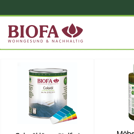
Möbel