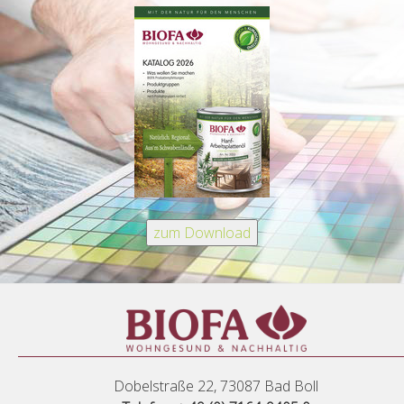
Dobelstraße 22, 73087 Bad Boll