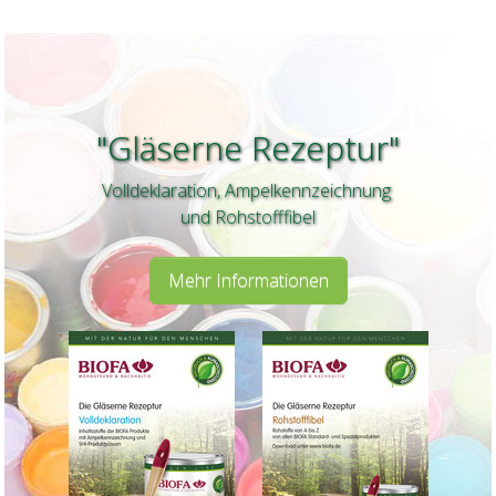
"Gläserne Rezeptur"
Volldeklaration, Ampelkennzeichnung
und Rohstofffibel
Mehr Informationen