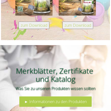
Merkblätter, Zertifikate
und
Katalog
Was Sie zu unseren Produkten wissen sollten
► Informationen zu den Produkten