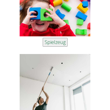
Spielzeug
Wände und Decken