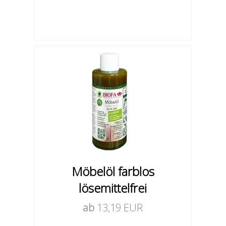
Möbelöl farblos
lösemittelfrei
ab
13,19 EUR