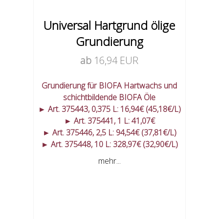
Universal Hartgrund ölige
Grundierung
ab
16,94 EUR
Grundierung für BIOFA Hartwachs und
schichtbildende BIOFA Öle
► Art. 375443, 0,375 L: 16,94€ (45,18€/L)
► Art. 375441, 1 L: 41,07€
► Art. 375446, 2,5 L: 94,54€ (37,81€/L)
► Art. 375448, 10 L: 328,97€ (32,90€/L)
mehr...