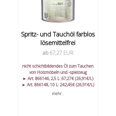
Spritz- und Tauchöl farblos
lösemittelfrei
ab
67,27 EUR
nicht schichtbildendes Öl zum Tauchen
von Holzmöbeln und -spielzeug
► Art. 866146, 2,5 L: 67,27€ (26,91€/L)
► Art. 866148, 10 L: 242,45€ (26,91€/L)
mehr...