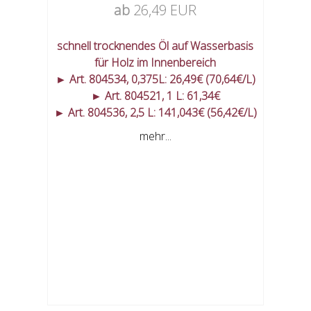
ab
26,49 EUR
schnell trocknendes Öl auf Wasserbasis
für Holz im Innenbereich
► Art. 804534, 0,375L: 26,49€ (70,64€/L)
► Art. 804521, 1 L: 61,34€
► Art. 804536, 2,5 L: 141,043€ (56,42€/L)
mehr...