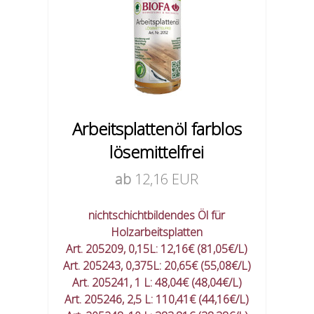
Arbeitsplattenöl farblos
lösemittelfrei
ab
12,16 EUR
nichtschichtbildendes Öl für
Holzarbeitsplatten
Art. 205209, 0,15L: 12,16€ (81,05€/L)
Art. 205243, 0,375L: 20,65€ (55,08€/L)
Art. 205241, 1 L: 48,04€ (48,04€/L)
Art. 205246, 2,5 L: 110,41€ (44,16€/L)