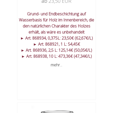
ab
23,50 EUR
Grund- und Endbeschichtung auf
Wasserbasis für Holz im Innenbereich, die
den natürlichen Charakter des Holzes
erhält, als wäre es unbehandelt
► Art. 868934, 0,375L: 23,50€ (62,67€/L)
► Art. 868921, 1 L: 54,45€
► Art. 868936, 2,5 L: 125,14€ (50,05€/L)
► Art. 868938, 10 L: 473,36€ (47,34€/L)
mehr...