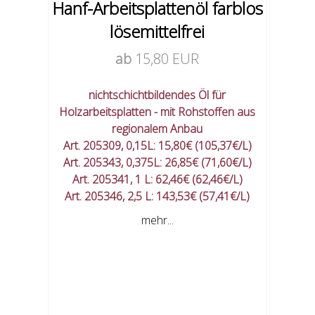
Hanf-Arbeitsplattenöl farblos
lösemittelfrei
ab
15,80 EUR
nichtschichtbildendes Öl für
Holzarbeitsplatten - mit Rohstoffen aus
regionalem Anbau
Art. 205309, 0,15L: 15,80€ (105,37€/L)
Art. 205343, 0,375L: 26,85€ (71,60€/L)
Art. 205341, 1 L: 62,46€ (62,46€/L)
Art. 205346, 2,5 L: 143,53€ (57,41€/L)
mehr...