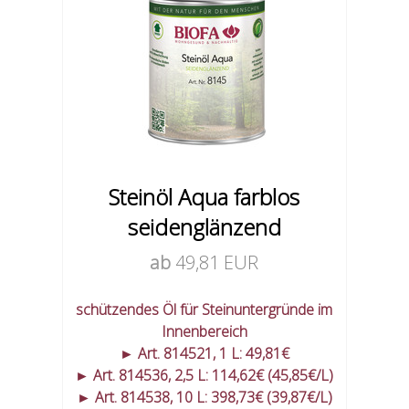
Steinöl Aqua farblos
seidenglänzend
ab
49,81 EUR
schützendes Öl für Steinuntergründe im
Innenbereich
► Art. 814521, 1 L: 49,81€
► Art. 814536, 2,5 L: 114,62€ (45,85€/L)
► Art. 814538, 10 L: 398,73€ (39,87€/L)