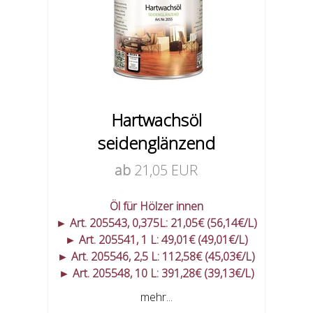
Hartwachsöl
seidenglänzend
ab
21,05 EUR
Öl für Hölzer innen
► Art. 205543, 0,375L: 21,05€ (56,14€/L)
► Art. 205541, 1 L: 49,01€ (49,01€/L)
► Art. 205546, 2,5 L: 112,58€ (45,03€/L)
► Art. 205548, 10 L: 391,28€ (39,13€/L)
mehr...