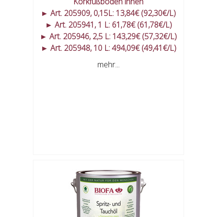
Korkfußböden innen
► Art. 205909, 0,15L: 13,84€ (92,30€/L)
► Art. 205941, 1 L: 61,78€ (61,78€/L)
► Art. 205946, 2,5 L: 143,29€ (57,32€/L)
► Art. 205948, 10 L: 494,09€ (49,41€/L)
mehr...