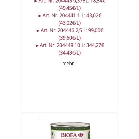
►Art. Nr. 204443 0,375L: 18,54€
(49,45€/L)
►Art. Nr. 204441 1 L: 43,02€
(43,02€/L)
►Art. Nr. 204446 2,5 L: 99,00€
(39,60€/L)
►Art. Nr. 204448 10 L: 344,27€
(34,43€/L)
mehr...