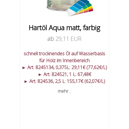
Hartöl Aqua matt, farbig
ab
29,11 EUR
schnell trocknendes Öl auf Wasserbasis
für Holz im Innenbereich
► Art. 8245134, 0,375L: 29,11€ (77,62€/L)
► Art. 824521, 1 L: 67,48€
► Art. 824536, 2,5 L: 155,17€ (62,07€/L)
mehr...