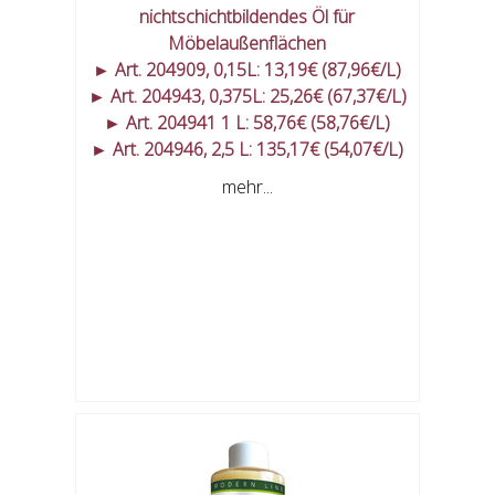
nichtschichtbildendes Öl für
Möbelaußenflächen
► Art. 204909, 0,15L: 13,19€ (87,96€/L)
► Art. 204943, 0,375L: 25,26€ (67,37€/L)
► Art. 204941 1 L: 58,76€ (58,76€/L)
► Art. 204946, 2,5 L: 135,17€ (54,07€/L)
mehr...