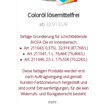
Coloröl lösemittelfrei
ab
32,91 EUR
farbige Grundierung für schichtbildende
BIOFA Öle im Innenbereich
► Art. 211043, 0,375L: 32,91€ (87,76€/L)
► Art. 211041, 1 L: 76,46€ (76,46€/L)
► Art. 211046, 2,5 L: 175,55€ (70,22€/L)
Diese farbigen Produkte werden erst
nach Auftragseingang und gemäß
Kunden-Farbtonwunsch hergestellt und
sind somit Extraanfertigungen, für die kein
Widerrufs- und Rückgaberecht besteht.
mehr...