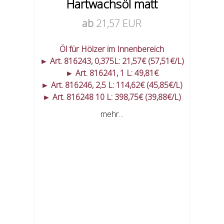
Hartwachsöl matt
ab
21,57 EUR
Öl für Hölzer im Innenbereich
► Art. 816243, 0,375L: 21,57€ (57,51€/L)
► Art. 816241, 1 L: 49,81€
► Art. 816246, 2,5 L: 114,62€ (45,85€/L)
► Art. 816248 10 L: 398,75€ (39,88€/L)
mehr...