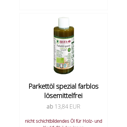
Parkettöl spezial farblos
lösemittelfrei
ab
13,84 EUR
nicht schichtbildendes Öl für Holz- und