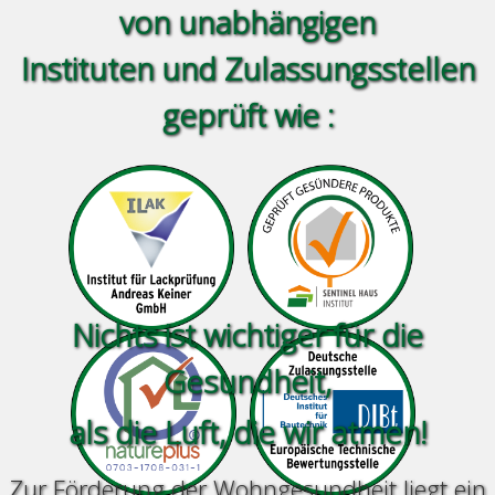
von
unabhängigen
Instituten und Zulassungsstellen
geprüft wie :
Nichts ist wichtiger für die
Gesundheit,
als die Luft, die wir atmen!
Zur Förderung der Wohngesundheit liegt ein