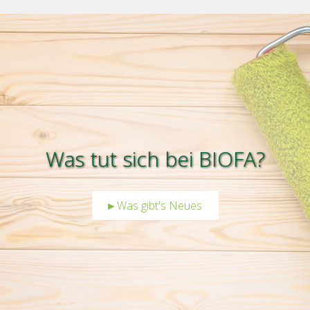
Was tut sich bei BIOFA?
►Was gibt's Neues