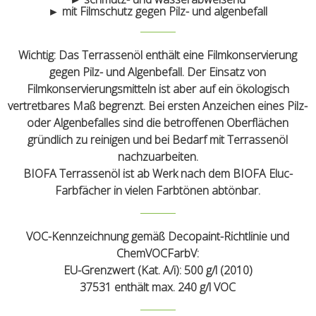
► mit Filmschutz gegen Pilz- und algenbefall
Wichtig:
Das Terrassenöl enthält eine Filmkonservierung
gegen Pilz- und Algenbefall. Der Einsatz von
Filmkonservierungsmitteln ist aber auf ein ökologisch
vertretbares Maß begrenzt. Bei ersten Anzeichen eines Pilz-
oder Algenbefalles sind die betroffenen Oberflächen
gründlich zu reinigen und bei Bedarf mit Terrassenöl
nachzuarbeiten.
BIOFA Terrassenöl ist ab Werk nach dem BIOFA Eluc-
Farbfächer in vielen Farbtönen abtönbar.
VOC-Kennzeichnung gemäß Decopaint-Richtlinie und
ChemVOCFarbV:
EU-Grenzwert (Kat. A/i): 500 g/l (2010)
37531 enthält max. 240 g/l VOC