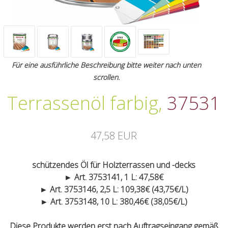
Für eine ausführliche Beschreibung bitte weiter nach unten
scrollen.
Terrassenöl farbig
,
37531
47,58 EUR
schützendes Öl für Holzterrassen und -decks
► Art. 3753141, 1 L: 47,58€
► Art. 3753146, 2,5 L: 109,38€ (43,75€/L)
► Art. 3753148, 10 L: 380,46€ (38,05€/L)
Diese Produkte werden erst nach Auftragseingang gemäß