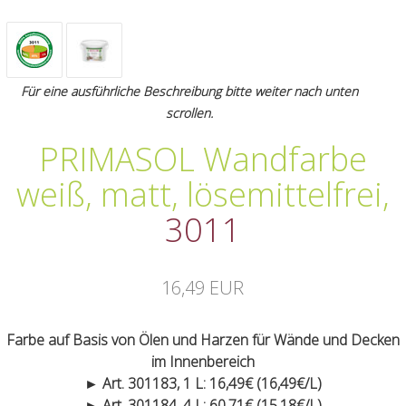
Für eine ausführliche Beschreibung bitte weiter nach unten
scrollen.
PRIMASOL Wandfarbe
weiß, matt, lösemittelfrei
,
3011
16,49 EUR
Farbe auf Basis von Ölen und Harzen für Wände und Decken
im Innenbereich
► Art. 301183, 1 L: 16,49€ (16,49€/L)
► Art. 301184, 4 L: 60,71€ (15,18€/L)