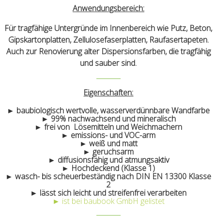
Anwendungsbereich:
Für tragfähige Untergründe im Innenbereich wie Putz, Beton,
Gipskartonplatten, Zellulosefaserplatten, Raufasertapeten.
Auch zur Renovierung alter Dispersionsfarben, die tragfähig
und sauber sind.
Eigenschaften:
► baubiologisch wertvolle, wasserverdünnbare Wandfarbe
► 99% nachwachsend und mineralisch
► frei von Lösemitteln und Weichmachern
► emissions- und VOC-arm
► weiß und matt
► geruchsarm
► diffusionsfähig und atmungsaktiv
► Hochdeckend (Klasse 1)
► wasch- bis scheuerbeständig nach DIN EN 13300 Klasse
2
► lässt sich leicht und streifenfrei verarbeiten
► ist bei baubook GmbH gelistet