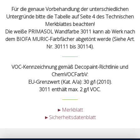
Für die genaue Vorbehandlung der unterschiedlichen
Untergründe bitte die Tabelle auf Seite 4 des Technischen
Merkblattes beachten!
Die weiße PRIMASOL Wandfarbe 3011 kann ab Werk nach
dem BIOFA MURIC-Farbfächer abgetönt werde (Siehe Art.
Nr. 30111 bis 30114).
VOC-Kennzeichnung gemäß Decopaint-Richtlinie und
ChemVOCFarbV:
EU-Grenzwert (Kat. A/a): 30 g/l (2010).
3011 enthält max. 2 g/l VOC.
►Merkblatt
►Sicherheitsdatenblatt