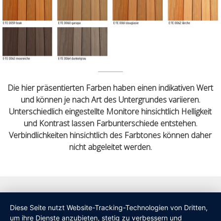
Die hier präsentierten Farben haben einen indikativen Wert
und können je nach Art des Untergrundes variieren.
Unterschiedlich eingestellte Monitore hinsichtlich Helligkeit
und Kontrast lassen Farbunterschiede entstehen.
Verbindlichkeiten hinsichtlich des Farbtones können daher
nicht abgeleitet werden.
Diese Seite nutzt Website-Tracking-Technologien von Dritten,
um ihre Dienste anzubieten, stetig zu verbessern und