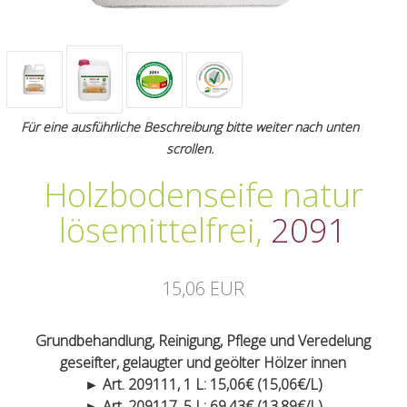
Für eine ausführliche Beschreibung bitte weiter nach unten
scrollen.
Holzbodenseife natur
lösemittelfrei
,
2091
15,06 EUR
Grundbehandlung, Reinigung, Pflege und Veredelung
geseifter, gelaugter und geölter Hölzer innen
► Art. 209111, 1 L: 15,06€ (15,06€/L)
► Art. 209117, 5 L: 69,43€ (13,89€/L)