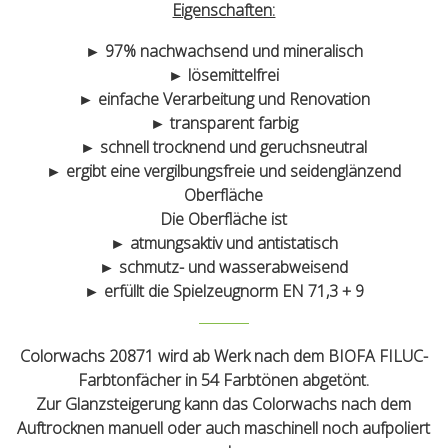
Eigenschaften:
► 97% nachwachsend und mineralisch
► lösemittelfrei
► einfache Verarbeitung und Renovation
► transparent farbig
► schnell trocknend und geruchsneutral
► ergibt eine vergilbungsfreie und seidenglänzend
Oberfläche
Die Oberfläche ist
► atmungsaktiv und antistatisch
► schmutz- und wasserabweisend
► erfüllt die Spielzeugnorm EN 71,3 + 9
Colorwachs 20871 wird ab Werk nach dem BIOFA FILUC-
Farbtonfächer in 54 Farbtönen abgetönt.
Zur Glanzsteigerung kann das Colorwachs nach dem
Auftrocknen manuell oder auch maschinell noch aufpoliert