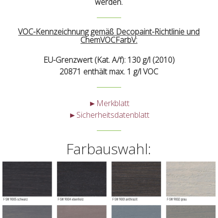
werden.
VOC-Kennzeichnung gemäß Decopaint-Richtlinie und
ChemVOCFarbV:
EU-Grenzwert (Kat. A/f): 130 g/l (2010)
20871 enthält max. 1 g/l VOC
►Merkblatt
►Sicherheitsdatenblatt
Farbauswahl: