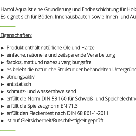
Hartöl Aqua ist eine Grundierung und Endbeschichtung für Hol
Es eignet sich für Böden, Innenausbauten sowie Innen- und A
Eigenschaften:
► Produkt enthält natürliche Öle und Harze
► einfache, rationelle und zeitsparende Verarbeitung
► farblos, matt und nahezu vergilbungsfrei
► es belebt die natürliche Struktur der behandelten Untergrün
► atmungsaktiv
► antistatisch
► schmutz- und wasserabweisend
► erfüllt die Norm DIN 53 160 für Schweiß- und Speichelechthe
► erfüllt die Spielzeugnorm EN 71,3
► erfüllt den Fleckentest nach DIN 68 861-1-2011
► ist auf Gleitsicherheit/Rutschfestigkeit geprüft