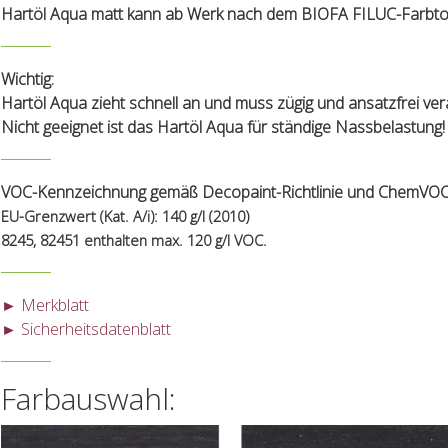
Hartöl Aqua matt kann ab Werk nach dem BIOFA FILUC-Farbton
Wichtig:
Hartöl Aqua zieht schnell an und muss zügig und ansatzfrei ver
Nicht
geeignet ist das Hartöl Aqua für ständige Nassbelastung!
VOC-Kennzeichnung gemäß Decopaint-Richtlinie und ChemVOC
EU-Grenzwert (Kat. A/i): 140 g/l (2010)
8245, 82451 enthalten max. 120 g/l VOC.
► Merkblatt
► Sicherheitsdatenblatt
Farbauswahl: