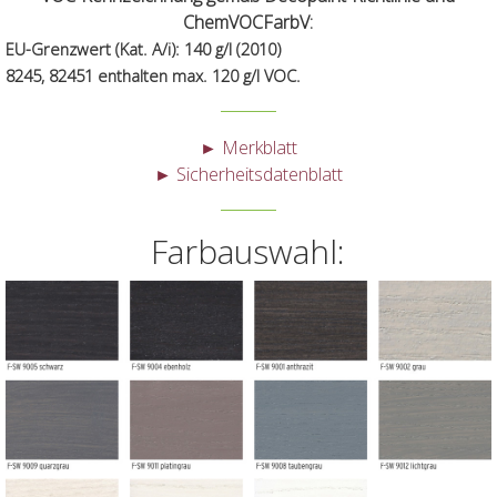
ChemVOCFarbV:
EU-Grenzwert (Kat. A/i): 140 g/l (2010)
8245, 82451 enthalten max. 120 g/l VOC.
► Merkblatt
► Sicherheitsdatenblatt
Farbauswahl: