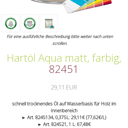
Für eine ausführliche Beschreibung bitte weiter nach unten
scrollen.
Hartöl Aqua matt, farbig
,
82451
29,11 EUR
schnell trocknendes Öl auf Wasserbasis für Holz im
Innenbereich
► Art. 8245134, 0,375L: 29,11€ (77,62€/L)
► Art. 824521, 1 L: 67,48€