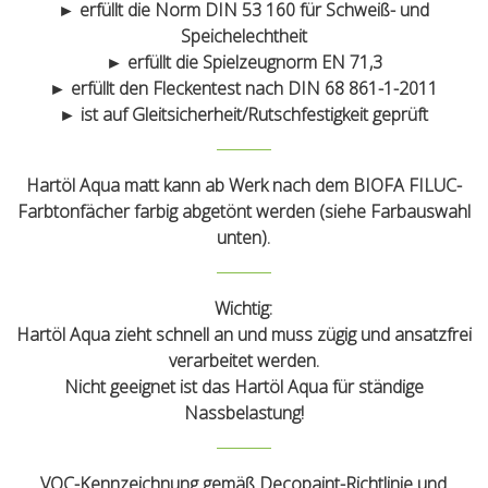
► erfüllt die Norm DIN 53 160 für Schweiß- und
Speichelechtheit
► erfüllt die Spielzeugnorm EN 71,3
► erfüllt den Fleckentest nach DIN 68 861-1-2011
► ist auf Gleitsicherheit/Rutschfestigkeit geprüft
Hartöl Aqua matt kann ab Werk nach dem BIOFA FILUC-
Farbtonfächer farbig abgetönt werden (siehe Farbauswahl
unten).
Wichtig:
Hartöl Aqua zieht schnell an und muss zügig und ansatzfrei
verarbeitet werden.
Nicht
geeignet ist das Hartöl Aqua für ständige
Nassbelastung!
VOC-Kennzeichnung gemäß Decopaint-Richtlinie und