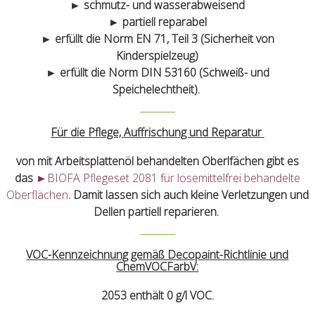
► schmutz- und wasserabweisend
► partiell reparabel
► erfüllt die Norm EN 71, Teil 3 (Sicherheit von
Kinderspielzeug)
► erfüllt die Norm DIN 53160 (Schweiß- und
Speichelechtheit).
Für die Pflege, Auffrischung und Reparatur
von mit Arbeitsplattenöl behandelten Oberlfächen gibt es
das
►BIOFA Pflegeset 2081 für lösemittelfrei behandelte
Oberflächen
.
Damit lassen sich auch kleine Verletzungen und
Dellen partiell reparieren.
VOC-Kennzeichnung gemäß Decopaint-Richtlinie und
ChemVOCFarbV:
2053 enthält 0 g/l VOC.