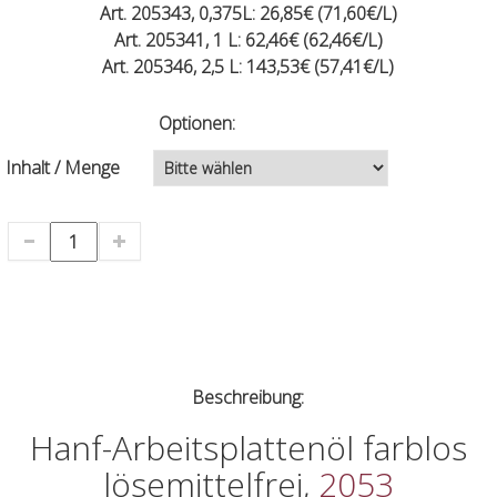
Art. 205343, 0,375L: 26,85€ (71,60€/L)
Art. 205341, 1 L: 62,46€ (62,46€/L)
Art. 205346, 2,5 L: 143,53€ (57,41€/L)
Optionen:
Inhalt / Menge
Beschreibung:
Hanf-Arbeitsplattenöl farblos
lösemittelfrei,
2053