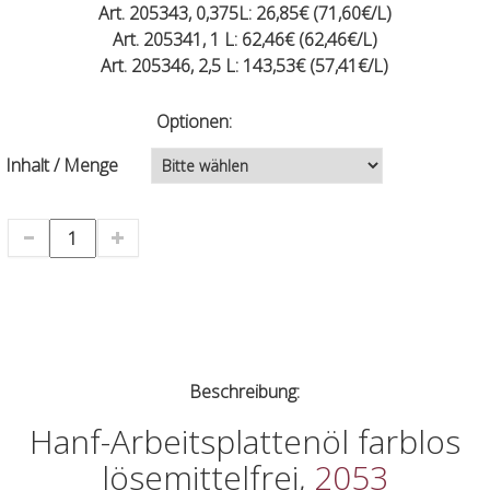
Art. 205343, 0,375L: 26,85€ (71,60€/L)
Art. 205341, 1 L: 62,46€ (62,46€/L)
Art. 205346, 2,5 L: 143,53€ (57,41€/L)
Optionen:
Inhalt / Menge
Beschreibung:
Hanf-Arbeitsplattenöl farblos
lösemittelfrei,
2053