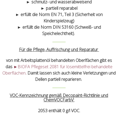
► schmutz- und wasserabweisend
► partiell reparabel
► erfüllt die Norm EN 71, Teil 3 (Sicherheit von
Kinderspielzeug)
► erfüllt die Norm DIN 53160 (Schweiß- und
Speichelechtheit).
Für die Pflege, Auffrischung und Reparatur
von mit Arbeitsplattenöl behandelten Oberlfächen gibt es
das
►BIOFA Pflegeset 2081 für lösemittelfrei behandelte
Oberflächen
.
Damit lassen sich auch kleine Verletzungen und
Dellen partiell reparieren.
VOC-Kennzeichnung gemäß Decopaint-Richtlinie und
ChemVOCFarbV:
2053 enthält 0 g/l VOC.