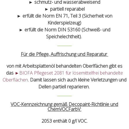
► schmutz- und wasserabweisend
► partiell reparabel
► erfüllt die Norm EN 71, Teil 3 (Sicherheit von
Kinderspielzeug)
► erfüllt die Norm DIN 53160 (Schweiß- und
Speichelechtheit).
Für die Pflege, Auffrischung und Reparatur
von mit Arbeitsplattenöl behandelten Oberlfächen gibt es
das
►BIOFA Pflegeset 2081 für lösemittelfrei behandelte
Oberflächen
.
Damit lassen sich auch kleine Verletzungen und
Dellen partiell reparieren.
VOC-Kennzeichnung gemäß Decopaint-Richtlinie und
ChemVOCFarbV:
2053 enthält 0 g/l VOC.