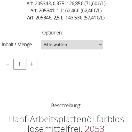
Art. 205343, 0,375L: 26,85€ (71,60€/L)
Art. 205341, 1 L: 62,46€ (62,46€/L)
Art. 205346, 2,5 L: 143,53€ (57,41€/L)
Optionen:
Inhalt / Menge
Beschreibung:
Hanf-Arbeitsplattenöl farblos
lösemittelfrei,
2053