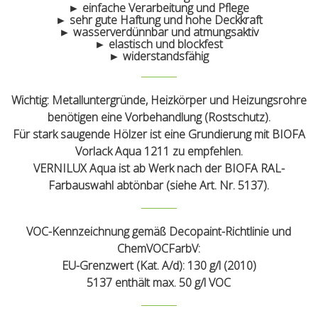
► einfache Verarbeitung und Pflege
► sehr gute Haftung und hohe Deckkraft
► wasserverdünnbar und atmungsaktiv
► elastisch und blockfest
► widerstandsfähig
Wichtig: Metalluntergründe, Heizkörper und Heizungsrohre
benötigen eine Vorbehandlung (Rostschutz).
Für stark saugende Hölzer ist eine Grundierung mit BIOFA
Vorlack Aqua 1211 zu empfehlen.
VERNILUX Aqua ist ab Werk nach der BIOFA RAL-
Farbauswahl abtönbar (siehe Art. Nr. 5137).
VOC-Kennzeichnung gemäß Decopaint-Richtlinie und
ChemVOCFarbV:
EU-Grenzwert (Kat. A/d): 130 g/l (2010)
5137 enthält max. 50 g/l VOC