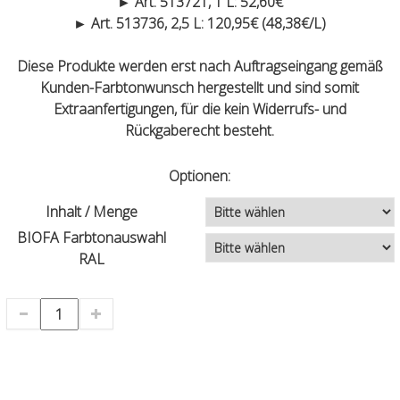
► Art. 513721, 1 L: 52,60€
► Art. 513736, 2,5 L: 120,95€ (48,38€/L)
Diese Produkte werden erst nach Auftragseingang gemäß
Kunden-Farbtonwunsch hergestellt und sind somit
Extraanfertigungen, für die kein Widerrufs- und
Rückgaberecht besteht.
Optionen:
Inhalt / Menge
BIOFA Farbtonauswahl
RAL