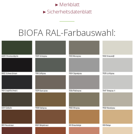
►Merkblatt
►Sicherheitsdatenblatt
BIOFA RAL-Farbauswahl: