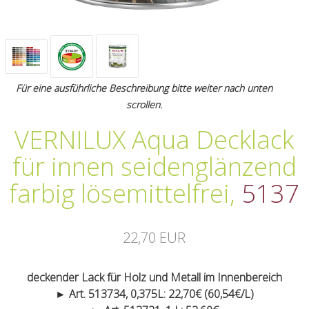
Für eine ausführliche Beschreibung bitte weiter nach unten
scrollen.
VERNILUX Aqua Decklack
für innen seidenglänzend
farbig lösemittelfrei
,
5137
22,70 EUR
deckender Lack für Holz und Metall im Innenbereich
► Art. 513734, 0,375L: 22,70€ (60,54€/L)