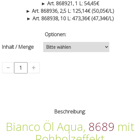
► Art. 868921, 1 L: 54,45€
► Art. 868936, 2,5 L: 125,14€ (50,05€/L)
► Art. 868938, 10 L: 473,36€ (47,34€/L)
Optionen:
Inhalt / Menge
Beschreibung:
Bianco Öl Aqua,
8689
mit
Rohholzeffekt