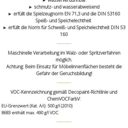
► wasserverdünnbar
► schmutz- und wasserabweisend
► erfüllt die Spielzeugnorm EN 71,3 und die DIN 53160
Speiß- und Speichelechtheit
► erfüllt die Norm für Schweiß- und Speichelechtheit DIN 53
160
Maschinelle Verarbeitung im Walz- oder Spritzverfahren
möglich.
Achtung:
Beim Einsatz für Möbelinnenflächen besteht die
Gefahr der Geruchsbildung!
VOC-Kennzeichnung gemäß Decopaint-Richtlinie und
ChemVOCFarbV:
EU-Grenzwert (Kat. A/i): 500 g/l (2010)
8683 enthält max. 490 g/l VOC.