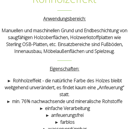
Anwendungsbereich:
Manuellen und maschinellen Grund und Endbeschichtung von
saugfähigen Holzoberflächen, Holzwerkstoffplatten wie
Sterling OSB-Platten, etc. Einsatzbereiche sind Fußböden,
Innenausbau, Möbelaußenflächen und Spielzeug.
Eigenschaften:
► Rohholzeffekt - die natürliche Farbe des Holzes bleibt
weitgehend unverändert, es findet kaum eine „Anfeuerung“
statt.
► min. 76% nachwachsende und mineralische Rohstoffe
► einfache Verarbeitung
► anfeuerungsfrei
► farblos