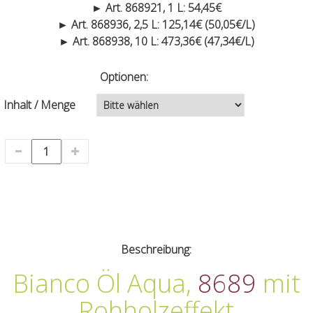
► Art. 868921, 1 L: 54,45€
► Art. 868936, 2,5 L: 125,14€ (50,05€/L)
► Art. 868938, 10 L: 473,36€ (47,34€/L)
Optionen:
Inhalt / Menge
Beschreibung:
Bianco Öl Aqua,
8689
mit
Rohholzeffekt