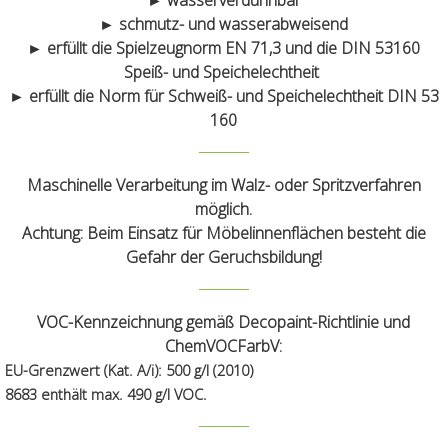
► wasserverdünnbar
► schmutz- und wasserabweisend
► erfüllt die Spielzeugnorm EN 71,3 und die DIN 53160
Speiß- und Speichelechtheit
► erfüllt die Norm für Schweiß- und Speichelechtheit DIN 53
160
Maschinelle Verarbeitung im Walz- oder Spritzverfahren
möglich.
Achtung:
Beim Einsatz für Möbelinnenflächen besteht die
Gefahr der Geruchsbildung!
VOC-Kennzeichnung gemäß Decopaint-Richtlinie und
ChemVOCFarbV:
EU-Grenzwert (Kat. A/i): 500 g/l (2010)
8683 enthält max. 490 g/l VOC.